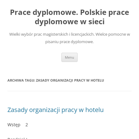
Przejdź
do
Prace dyplomowe. Polskie prace
treści
dyplomowe w sieci
Wielki wybór prac magisterskich i licencjackich. Wielce pomocne w
pisaniu prace dyplomowe.
Menu
ARCHIWA TAGU:
ZASADY ORGANIZACJI PRACY W HOTELU
Zasady organizacji pracy w hotelu
Wstęp 2