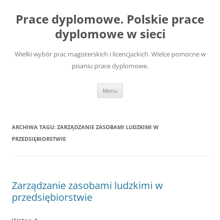
Przejdź
do
Prace dyplomowe. Polskie prace
treści
dyplomowe w sieci
Wielki wybór prac magisterskich i licencjackich. Wielce pomocne w
pisaniu prace dyplomowe.
Menu
ARCHIWA TAGU:
ZARZĄDZANIE ZASOBAMI LUDZKIMI W
PRZEDSIĘBIORSTWIE
Zarządzanie zasobami ludzkimi w
przedsiębiorstwie