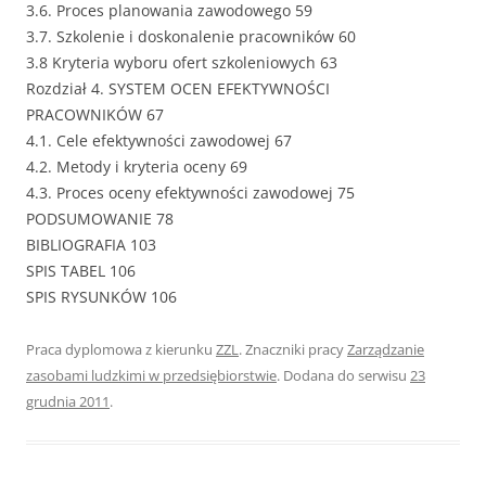
3.6. Proces planowania zawodowego 59
3.7. Szkolenie i doskonalenie pracowników 60
3.8 Kryteria wyboru ofert szkoleniowych 63
Rozdział 4. SYSTEM OCEN EFEKTYWNOŚCI
PRACOWNIKÓW 67
4.1. Cele efektywności zawodowej 67
4.2. Metody i kryteria oceny 69
4.3. Proces oceny efektywności zawodowej 75
PODSUMOWANIE 78
BIBLIOGRAFIA 103
SPIS TABEL 106
SPIS RYSUNKÓW 106
Praca dyplomowa z kierunku
ZZL
. Znaczniki pracy
Zarządzanie
zasobami ludzkimi w przedsiębiorstwie
. Dodana do serwisu
23
grudnia 2011
.