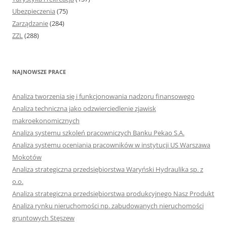
Ubezpieczenia
(75)
Zarządzanie
(284)
ZZL
(288)
NAJNOWSZE PRACE
Analiza tworzenia się i funkcjonowania nadzoru finansowego
Analiza techniczna jako odzwierciedlenie zjawisk
makroekonomicznych
Analiza systemu szkoleń pracowniczych Banku Pekao S.A.
Analiza systemu oceniania pracowników w instytucji US Warszawa
Mokotów
Analiza strategiczna przedsiębiorstwa Waryński Hydraulika sp. z
o.o.
Analiza strategiczna przedsiębiorstwa produkcyjnego Nasz Produkt
Analiza rynku nieruchomości np. zabudowanych nieruchomości
gruntowych Stęszew