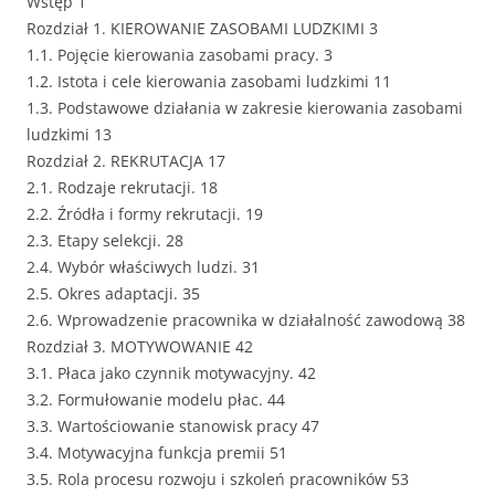
Wstęp 1
Rozdział 1. KIEROWANIE ZASOBAMI LUDZKIMI 3
1.1. Pojęcie kierowania zasobami pracy. 3
1.2. Istota i cele kierowania zasobami ludzkimi 11
1.3. Podstawowe działania w zakresie kierowania zasobami
ludzkimi 13
Rozdział 2. REKRUTACJA 17
2.1. Rodzaje rekrutacji. 18
2.2. Źródła i formy rekrutacji. 19
2.3. Etapy selekcji. 28
2.4. Wybór właściwych ludzi. 31
2.5. Okres adaptacji. 35
2.6. Wprowadzenie pracownika w działalność zawodową 38
Rozdział 3. MOTYWOWANIE 42
3.1. Płaca jako czynnik motywacyjny. 42
3.2. Formułowanie modelu płac. 44
3.3. Wartościowanie stanowisk pracy 47
3.4. Motywacyjna funkcja premii 51
3.5. Rola procesu rozwoju i szkoleń pracowników 53