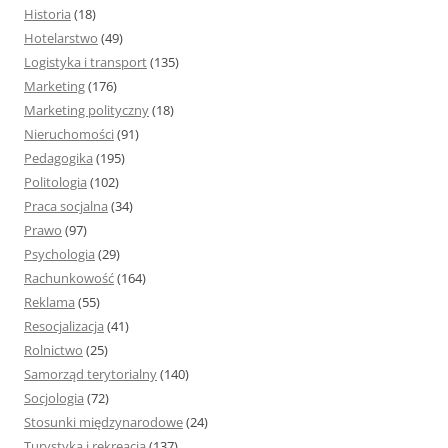
Historia
(18)
Hotelarstwo
(49)
Logistyka i transport
(135)
Marketing
(176)
Marketing polityczny
(18)
Nieruchomości
(91)
Pedagogika
(195)
Politologia
(102)
Praca socjalna
(34)
Prawo
(97)
Psychologia
(29)
Rachunkowość
(164)
Reklama
(55)
Resocjalizacja
(41)
Rolnictwo
(25)
Samorząd terytorialny
(140)
Socjologia
(72)
Stosunki międzynarodowe
(24)
Turystyka i rekreacja
(137)