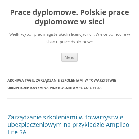
Przejdź
do
Prace dyplomowe. Polskie prace
treści
dyplomowe w sieci
Wielki wybór prac magisterskich i licencjackich. Wielce pomocne w
pisaniu prace dyplomowe.
Menu
ARCHIWA TAGU:
ZARZĄDZANIE SZKOLENIAMI W TOWARZYSTWIE
UBEZPIECZENIOWYM NA PRZYKŁADZIE AMPLICO LIFE SA
Zarządzanie szkoleniami w towarzystwie
ubezpieczeniowym na przykładzie Amplico
Life SA