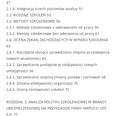
47
2.1.4. Integracja trzech poziomów analizy 51
2.2. RODZAJE SZKOLEŃ 53
2.3. METODY SZKOLENIOWE 56
2.3.1. Metody szkoleniowe z oderwaniem od pracy 56
2.3.2. Metody szkoleniowe bez oderwania od pracy 61
2.4. OCENA ZMIAN ZACHODZĄCYCH W WYNIKU SZKOLENIA
63
2.4.1. Narzędzia służące sprawdzaniu stopnia przyswojenia
nowych wiadomości 63
2.4.2. Sprawdzanie postępów w zdobywaniu nowych
umiejętności 66
2.4.3. Sprawdzanie stopnia zmiany postaw i zachowań 68
2.4.4. Zmiana efektywności organizacji 70
2.4.5. Ocena rentowności szkoleń 72
ROZDZIAŁ 3. ANALIZA POLITYKI SZKOLENIOWEJ W BRANŻY
UBEZPIECZENIOWEJ NA PRZYKŁADZIE FIRMY AMPLICO LIFE
S.A. 77