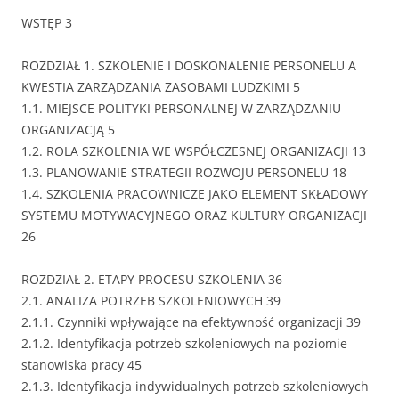
WSTĘP 3
ROZDZIAŁ 1. SZKOLENIE I DOSKONALENIE PERSONELU A
KWESTIA ZARZĄDZANIA ZASOBAMI LUDZKIMI 5
1.1. MIEJSCE POLITYKI PERSONALNEJ W ZARZĄDZANIU
ORGANIZACJĄ 5
1.2. ROLA SZKOLENIA WE WSPÓŁCZESNEJ ORGANIZACJI 13
1.3. PLANOWANIE STRATEGII ROZWOJU PERSONELU 18
1.4. SZKOLENIA PRACOWNICZE JAKO ELEMENT SKŁADOWY
SYSTEMU MOTYWACYJNEGO ORAZ KULTURY ORGANIZACJI
26
ROZDZIAŁ 2. ETAPY PROCESU SZKOLENIA 36
2.1. ANALIZA POTRZEB SZKOLENIOWYCH 39
2.1.1. Czynniki wpływające na efektywność organizacji 39
2.1.2. Identyfikacja potrzeb szkoleniowych na poziomie
stanowiska pracy 45
2.1.3. Identyfikacja indywidualnych potrzeb szkoleniowych