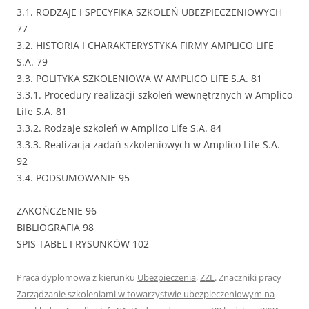
3.1. RODZAJE I SPECYFIKA SZKOLEŃ UBEZPIECZENIOWYCH
77
3.2. HISTORIA I CHARAKTERYSTYKA FIRMY AMPLICO LIFE
S.A. 79
3.3. POLITYKA SZKOLENIOWA W AMPLICO LIFE S.A. 81
3.3.1. Procedury realizacji szkoleń wewnętrznych w Amplico
Life S.A. 81
3.3.2. Rodzaje szkoleń w Amplico Life S.A. 84
3.3.3. Realizacja zadań szkoleniowych w Amplico Life S.A.
92
3.4. PODSUMOWANIE 95
ZAKOŃCZENIE 96
BIBLIOGRAFIA 98
SPIS TABEL I RYSUNKÓW 102
Praca dyplomowa z kierunku
Ubezpieczenia
,
ZZL
. Znaczniki pracy
Zarządzanie szkoleniami w towarzystwie ubezpieczeniowym na