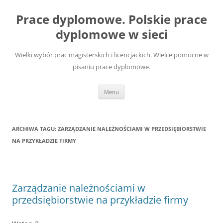
Przejdź
do
Prace dyplomowe. Polskie prace
treści
dyplomowe w sieci
Wielki wybór prac magisterskich i licencjackich. Wielce pomocne w
pisaniu prace dyplomowe.
Menu
ARCHIWA TAGU:
ZARZĄDZANIE NALEŻNOŚCIAMI W PRZEDSIĘBIORSTWIE
NA PRZYKŁADZIE FIRMY
Zarządzanie należnościami w
przedsiębiorstwie na przykładzie firmy