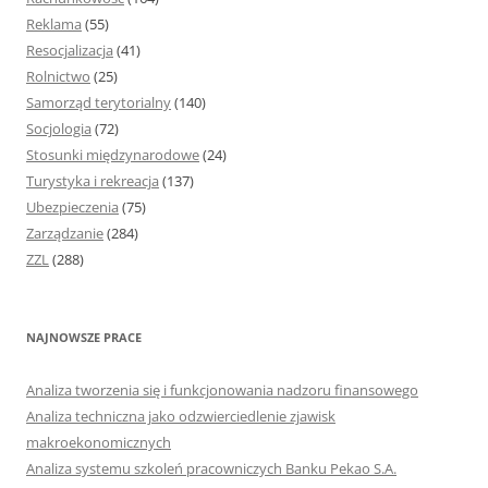
Reklama
(55)
Resocjalizacja
(41)
Rolnictwo
(25)
Samorząd terytorialny
(140)
Socjologia
(72)
Stosunki międzynarodowe
(24)
Turystyka i rekreacja
(137)
Ubezpieczenia
(75)
Zarządzanie
(284)
ZZL
(288)
NAJNOWSZE PRACE
Analiza tworzenia się i funkcjonowania nadzoru finansowego
Analiza techniczna jako odzwierciedlenie zjawisk
makroekonomicznych
Analiza systemu szkoleń pracowniczych Banku Pekao S.A.