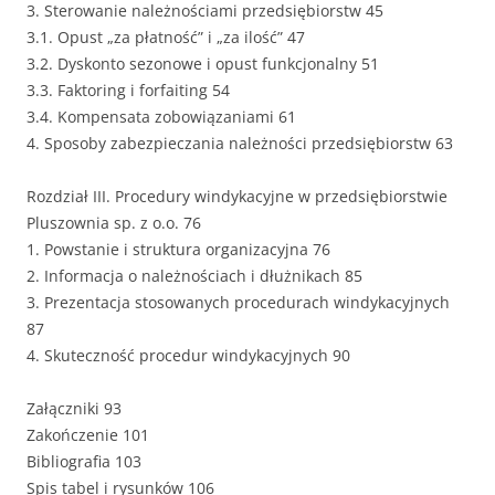
3. Sterowanie należnościami przedsiębiorstw 45
3.1. Opust „za płatność” i „za ilość” 47
3.2. Dyskonto sezonowe i opust funkcjonalny 51
3.3. Faktoring i forfaiting 54
3.4. Kompensata zobowiązaniami 61
4. Sposoby zabezpieczania należności przedsiębiorstw 63
Rozdział III. Procedury windykacyjne w przedsiębiorstwie
Pluszownia sp. z o.o. 76
1. Powstanie i struktura organizacyjna 76
2. Informacja o należnościach i dłużnikach 85
3. Prezentacja stosowanych procedurach windykacyjnych
87
4. Skuteczność procedur windykacyjnych 90
Załączniki 93
Zakończenie 101
Bibliografia 103
Spis tabel i rysunków 106