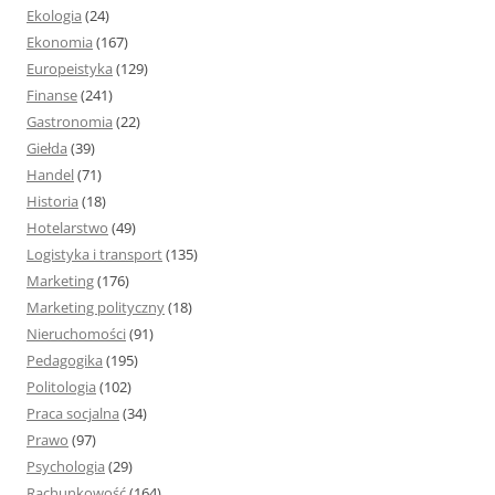
Ekologia
(24)
Ekonomia
(167)
Europeistyka
(129)
Finanse
(241)
Gastronomia
(22)
Giełda
(39)
Handel
(71)
Historia
(18)
Hotelarstwo
(49)
Logistyka i transport
(135)
Marketing
(176)
Marketing polityczny
(18)
Nieruchomości
(91)
Pedagogika
(195)
Politologia
(102)
Praca socjalna
(34)
Prawo
(97)
Psychologia
(29)
Rachunkowość
(164)