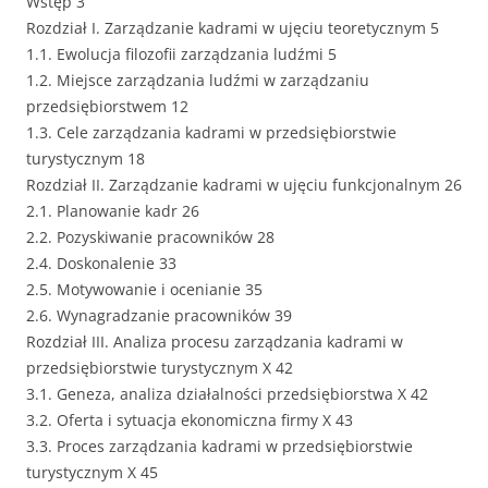
Wstęp 3
Rozdział I. Zarządzanie kadrami w ujęciu teoretycznym 5
1.1. Ewolucja filozofii zarządzania ludźmi 5
1.2. Miejsce zarządzania ludźmi w zarządzaniu
przedsiębiorstwem 12
1.3. Cele zarządzania kadrami w przedsiębiorstwie
turystycznym 18
Rozdział II. Zarządzanie kadrami w ujęciu funkcjonalnym 26
2.1. Planowanie kadr 26
2.2. Pozyskiwanie pracowników 28
2.4. Doskonalenie 33
2.5. Motywowanie i ocenianie 35
2.6. Wynagradzanie pracowników 39
Rozdział III. Analiza procesu zarządzania kadrami w
przedsiębiorstwie turystycznym X 42
3.1. Geneza, analiza działalności przedsiębiorstwa X 42
3.2. Oferta i sytuacja ekonomiczna firmy X 43
3.3. Proces zarządzania kadrami w przedsiębiorstwie
turystycznym X 45