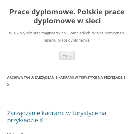
Przejdź
do
Prace dyplomowe. Polskie prace
treści
dyplomowe w sieci
Wielki wybór prac magisterskich i licencjackich. Wielce pomocne w
pisaniu prace dyplomowe.
Menu
ARCHIWA TAGU:
ZARZĄDZANIE KADRAMI W TURYSTYCE NA PRZYKŁADZIE
X
Zarządzanie kadrami w turystyce na
przykładzie X