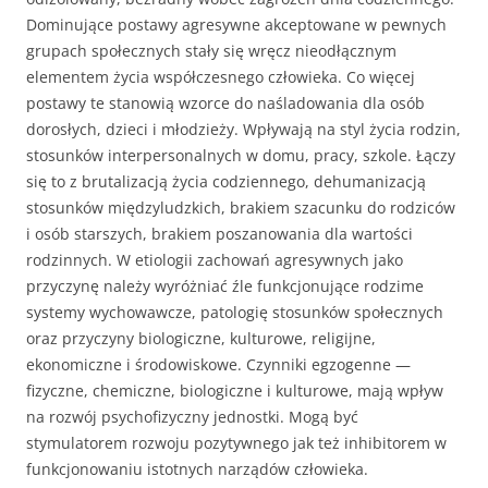
Dominujące postawy agresywne akceptowane w pewnych
grupach społecznych stały się wręcz nieodłącznym
elementem życia współczesnego człowieka. Co więcej
postawy te stanowią wzorce do naśladowania dla osób
dorosłych, dzieci i młodzieży. Wpływają na styl życia rodzin,
stosunków interpersonalnych w domu, pracy, szkole. Łączy
się to z brutalizacją życia codziennego, dehumanizacją
stosunków międzyludzkich, brakiem szacunku do rodziców
i osób starszych, brakiem poszanowania dla wartości
rodzinnych. W etiologii zachowań agresywnych jako
przyczynę należy wyróżniać źle funkcjonujące rodzime
systemy wychowawcze, patologię stosunków społecznych
oraz przyczyny biologiczne, kulturowe, religijne,
ekonomiczne i środowiskowe. Czynniki egzogenne —
fizyczne, chemiczne, biologiczne i kulturowe, mają wpływ
na rozwój psychofizyczny jednostki. Mogą być
stymulatorem rozwoju pozytywnego jak też inhibitorem w
funkcjonowaniu istotnych narządów człowieka.