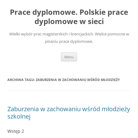
Przejdź
do
Prace dyplomowe. Polskie prace
treści
dyplomowe w sieci
Wielki wybór prac magisterskich i licencjackich. Wielce pomocne w
pisaniu prace dyplomowe.
Menu
ARCHIWA TAGU:
ZABURZENIA W ZACHOWANIU WŚRÓD MŁODZIEŻY
Zaburzenia w zachowaniu wśród młodzieży
szkolnej
Wstęp 2