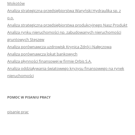
Mokotów
Analiza strategiczna przedsiębiorstwa Waryński Hydraulika sp. z
o.o.
Analiza strategiczna przedsiębiorstwa produkcyjnego Nasz Produkt
Analiza rynku nieruchomości np. zabudowanych nieruchomości
gruntowych Stęszew
Analiza porównawcza uzdrowisk Krynica Zdrój i Nałęczowa
Analiza porównawcza lokat bankowych
Analiza płynności finansowej w firmie Orbis S.A.
Analiza oddziaływania światowego kryzysu finansowego na rynek
nieruchomości
POMOC W PISANIU PRACY
pisanie prac