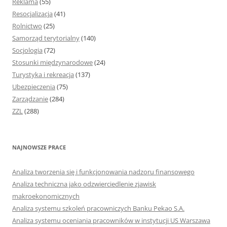
Reklama
(55)
Resocjalizacja
(41)
Rolnictwo
(25)
Samorząd terytorialny
(140)
Socjologia
(72)
Stosunki międzynarodowe
(24)
Turystyka i rekreacja
(137)
Ubezpieczenia
(75)
Zarządzanie
(284)
ZZL
(288)
NAJNOWSZE PRACE
Analiza tworzenia się i funkcjonowania nadzoru finansowego
Analiza techniczna jako odzwierciedlenie zjawisk
makroekonomicznych
Analiza systemu szkoleń pracowniczych Banku Pekao S.A.
Analiza systemu oceniania pracowników w instytucji US Warszawa