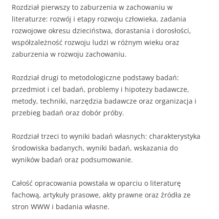
Rozdział pierwszy to zaburzenia w zachowaniu w
literaturze: rozwój i etapy rozwoju człowieka, zadania
rozwojowe okresu dzieciństwa, dorastania i dorosłości,
współzależność rozwoju ludzi w różnym wieku oraz
zaburzenia w rozwoju zachowaniu.
Rozdział drugi to metodologiczne podstawy badań:
przedmiot i cel badań, problemy i hipotezy badawcze,
metody, techniki, narzędzia badawcze oraz organizacja i
przebieg badań oraz dobór próby.
Rozdział trzeci to wyniki badań własnych: charakterystyka
środowiska badanych, wyniki badań, wskazania do
wyników badań oraz podsumowanie.
Całość opracowania powstała w oparciu o literaturę
fachową, artykuły prasowe, akty prawne oraz źródła ze
stron WWW i badania własne.