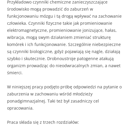
Przykładowo czynniki chemiczne zanieczyszczające
środowisko mogą prowadzić do zaburzeń w
funkcjonowaniu mózgu i tą drogą wpływać na zachowanie
człowieka. Czynniki fizyczne takie jak promieniowanie
elektromagnetyczne, promieniowanie jonizujące, hałas,
wibracja, mogą swym działaniem zmieniać strukturę
komórek i ich funkcjonowanie. Szczególnie niebezpieczne
są czynniki biologiczne, gdyż pojawiają się nagle, działają
szybko i skutecznie. Drobnoustroje patogenne atakują
organizm prowadząc do nieodwracalnych zmian, a nawet
śmierci.
W niniejszej pracy podjęto próbę odpowiedzi na pytanie o
zaburzenia w zachowaniu wśród młodzieży
ponadgimnazjalnej. Taki też był zasadniczy cel
opracowania.
Praca składa się z trzech rozdziałów: