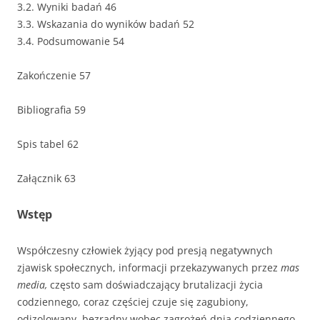
3.2. Wyniki badań 46
3.3. Wskazania do wyników badań 52
3.4. Podsumowanie 54
Zakończenie 57
Bibliografia 59
Spis tabel 62
Załącznik 63
Wstęp
Współczesny człowiek żyjący pod presją negatywnych
zjawisk społecznych, informacji przekazywanych przez
mas
media,
często sam doświadczający brutalizacji życia
codziennego, coraz częściej czuje się zagubiony,
odizolowany, bezradny wobec zagrożeń dnia codziennego.