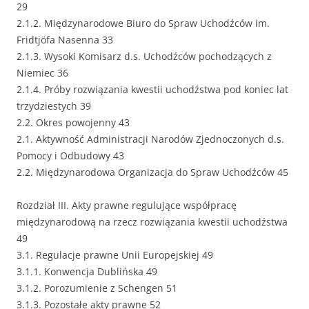
29
2.1.2. Międzynarodowe Biuro do Spraw Uchodźców im.
Fridtjöfa Nasenna 33
2.1.3. Wysoki Komisarz d.s. Uchodźców pochodzących z
Niemiec 36
2.1.4. Próby rozwiązania kwestii uchodźstwa pod koniec lat
trzydziestych 39
2.2. Okres powojenny 43
2.1. Aktywność Administracji Narodów Zjednoczonych d.s.
Pomocy i Odbudowy 43
2.2. Międzynarodowa Organizacja do Spraw Uchodźców 45
Rozdział III. Akty prawne regulujące współpracę
międzynarodową na rzecz rozwiązania kwestii uchodźstwa
49
3.1. Regulacje prawne Unii Europejskiej 49
3.1.1. Konwencja Dublińska 49
3.1.2. Porozumienie z Schengen 51
3.1.3. Pozostałe akty prawne 52