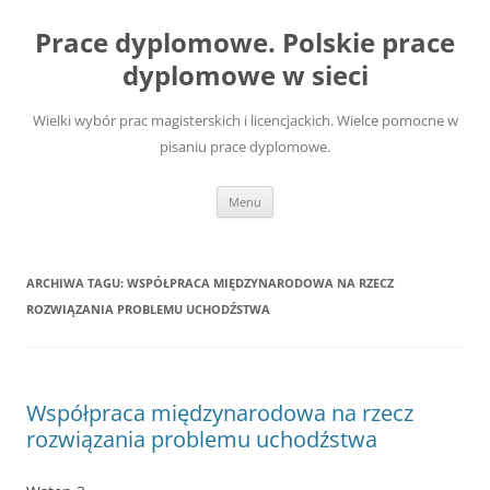
Przejdź
do
Prace dyplomowe. Polskie prace
treści
dyplomowe w sieci
Wielki wybór prac magisterskich i licencjackich. Wielce pomocne w
pisaniu prace dyplomowe.
Menu
ARCHIWA TAGU:
WSPÓŁPRACA MIĘDZYNARODOWA NA RZECZ
ROZWIĄZANIA PROBLEMU UCHODŹSTWA
Współpraca międzynarodowa na rzecz
rozwiązania problemu uchodźstwa