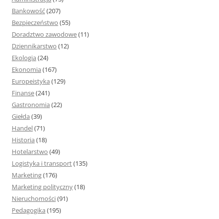
:
Bankowość
(207)
Bezpieczeństwo
(55)
Doradztwo zawodowe
(11)
Dziennikarstwo
(12)
Ekologia
(24)
Ekonomia
(167)
Europeistyka
(129)
Finanse
(241)
Gastronomia
(22)
Giełda
(39)
Handel
(71)
Historia
(18)
Hotelarstwo
(49)
Logistyka i transport
(135)
Marketing
(176)
Marketing polityczny
(18)
Nieruchomości
(91)
Pedagogika
(195)