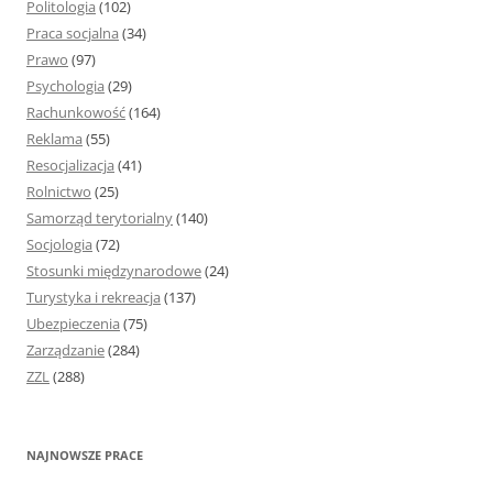
Politologia
(102)
Praca socjalna
(34)
Prawo
(97)
Psychologia
(29)
Rachunkowość
(164)
Reklama
(55)
Resocjalizacja
(41)
Rolnictwo
(25)
Samorząd terytorialny
(140)
Socjologia
(72)
Stosunki międzynarodowe
(24)
Turystyka i rekreacja
(137)
Ubezpieczenia
(75)
Zarządzanie
(284)
ZZL
(288)
NAJNOWSZE PRACE