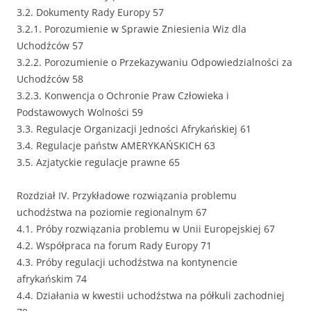
3.2. Dokumenty Rady Europy 57
3.2.1. Porozumienie w Sprawie Zniesienia Wiz dla
Uchodźców 57
3.2.2. Porozumienie o Przekazywaniu Odpowiedzialności za
Uchodźców 58
3.2.3. Konwencja o Ochronie Praw Człowieka i
Podstawowych Wolności 59
3.3. Regulacje Organizacji Jedności Afrykańskiej 61
3.4. Regulacje państw AMERYKAŃSKICH 63
3.5. Azjatyckie regulacje prawne 65
Rozdział IV. Przykładowe rozwiązania problemu
uchodźstwa na poziomie regionalnym 67
4.1. Próby rozwiązania problemu w Unii Europejskiej 67
4.2. Współpraca na forum Rady Europy 71
4.3. Próby regulacji uchodźstwa na kontynencie
afrykańskim 74
4.4. Działania w kwestii uchodźstwa na półkuli zachodniej