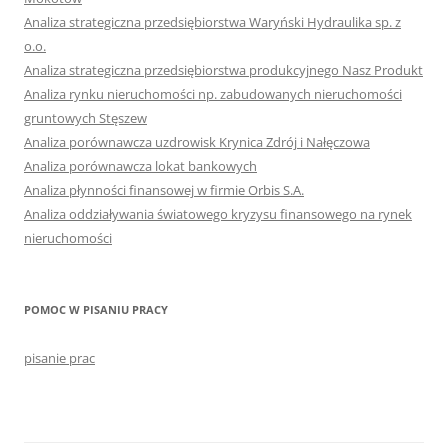
Analiza strategiczna przedsiębiorstwa Waryński Hydraulika sp. z
o.o.
Analiza strategiczna przedsiębiorstwa produkcyjnego Nasz Produkt
Analiza rynku nieruchomości np. zabudowanych nieruchomości
gruntowych Stęszew
Analiza porównawcza uzdrowisk Krynica Zdrój i Nałęczowa
Analiza porównawcza lokat bankowych
Analiza płynności finansowej w firmie Orbis S.A.
Analiza oddziaływania światowego kryzysu finansowego na rynek
nieruchomości
POMOC W PISANIU PRACY
pisanie prac