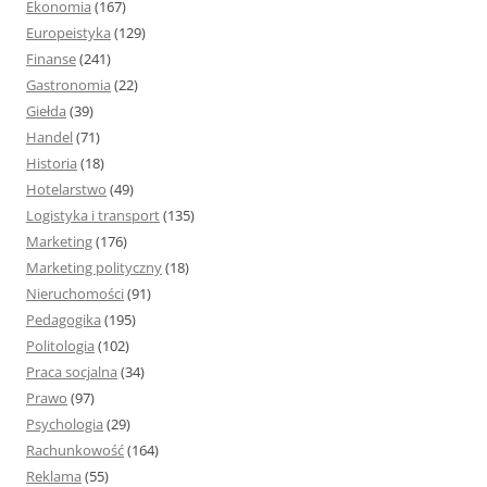
Ekonomia
(167)
Europeistyka
(129)
Finanse
(241)
Gastronomia
(22)
Giełda
(39)
Handel
(71)
Historia
(18)
Hotelarstwo
(49)
Logistyka i transport
(135)
Marketing
(176)
Marketing polityczny
(18)
Nieruchomości
(91)
Pedagogika
(195)
Politologia
(102)
Praca socjalna
(34)
Prawo
(97)
Psychologia
(29)
Rachunkowość
(164)
Reklama
(55)