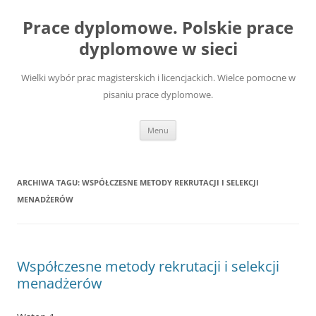
Przejdź
do
Prace dyplomowe. Polskie prace
treści
dyplomowe w sieci
Wielki wybór prac magisterskich i licencjackich. Wielce pomocne w
pisaniu prace dyplomowe.
Menu
ARCHIWA TAGU:
WSPÓŁCZESNE METODY REKRUTACJI I SELEKCJI
MENADŻERÓW
Współczesne metody rekrutacji i selekcji
menadżerów