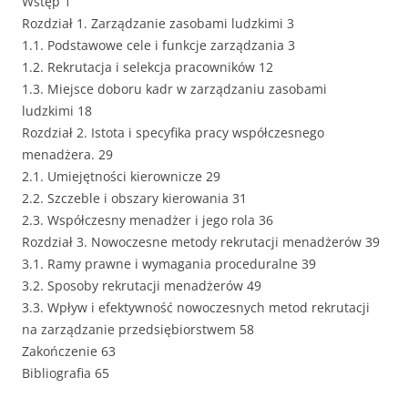
Wstęp 1
Rozdział 1. Zarządzanie zasobami ludzkimi 3
1.1. Podstawowe cele i funkcje zarządzania 3
1.2. Rekrutacja i selekcja pracowników 12
1.3. Miejsce doboru kadr w zarządzaniu zasobami
ludzkimi 18
Rozdział 2. Istota i specyfika pracy współczesnego
menadżera. 29
2.1. Umiejętności kierownicze 29
2.2. Szczeble i obszary kierowania 31
2.3. Współczesny menadżer i jego rola 36
Rozdział 3. Nowoczesne metody rekrutacji menadżerów 39
3.1. Ramy prawne i wymagania proceduralne 39
3.2. Sposoby rekrutacji menadżerów 49
3.3. Wpływ i efektywność nowoczesnych metod rekrutacji
na zarządzanie przedsiębiorstwem 58
Zakończenie 63
Bibliografia 65