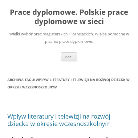
Przejdź
do
Prace dyplomowe. Polskie prace
treści
dyplomowe w sieci
Wielki wybór prac magisterskich i licencjackich. Wielce pomocne w
pisaniu prace dyplomowe.
Menu
ARCHIWA TAGU:
WPŁYW LITERATURY I TELEWIZJI NA ROZWÓJ DZIECKA W
OKRESIE WCZESNOSZKOLNYM
Wpływ literatury i telewizji na rozwój
dziecka w okresie wczesnoszkolnym