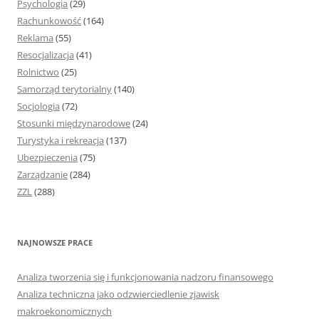
Psychologia
(29)
Rachunkowość
(164)
Reklama
(55)
Resocjalizacja
(41)
Rolnictwo
(25)
Samorząd terytorialny
(140)
Socjologia
(72)
Stosunki międzynarodowe
(24)
Turystyka i rekreacja
(137)
Ubezpieczenia
(75)
Zarządzanie
(284)
ZZL
(288)
NAJNOWSZE PRACE
Analiza tworzenia się i funkcjonowania nadzoru finansowego
Analiza techniczna jako odzwierciedlenie zjawisk
makroekonomicznych