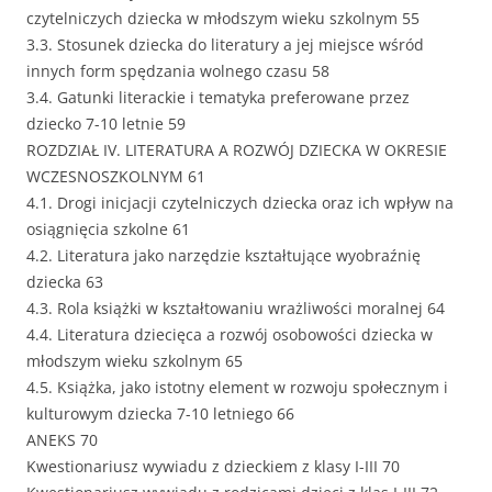
czytelniczych dziecka w młodszym wieku szkolnym 55
3.3. Stosunek dziecka do literatury a jej miejsce wśród
innych form spędzania wolnego czasu 58
3.4. Gatunki literackie i tematyka preferowane przez
dziecko 7-10 letnie 59
ROZDZIAŁ IV. LITERATURA A ROZWÓJ DZIECKA W OKRESIE
WCZESNOSZKOLNYM 61
4.1. Drogi inicjacji czytelniczych dziecka oraz ich wpływ na
osiągnięcia szkolne 61
4.2. Literatura jako narzędzie kształtujące wyobraźnię
dziecka 63
4.3. Rola książki w kształtowaniu wrażliwości moralnej 64
4.4. Literatura dziecięca a rozwój osobowości dziecka w
młodszym wieku szkolnym 65
4.5. Książka, jako istotny element w rozwoju społecznym i
kulturowym dziecka 7-10 letniego 66
ANEKS 70
Kwestionariusz wywiadu z dzieckiem z klasy I-III 70