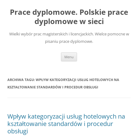
Przejdź
do
Prace dyplomowe. Polskie prace
treści
dyplomowe w sieci
Wielki wybór prac magisterskich i licencjackich. Wielce pomocne w
pisaniu prace dyplomowe.
Menu
ARCHIWA TAGU:
WPŁYW KATEGORYZACJI USŁUG HOTELOWYCH NA
KSZTAŁTOWANIE STANDARDÓW I PROCEDUR OBSŁUGI
Wpływ kategoryzacji usług hotelowych na
kształtowanie standardów i procedur
obsługi