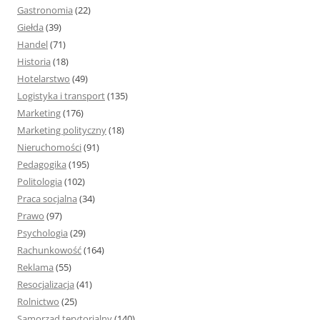
Gastronomia
(22)
Giełda
(39)
Handel
(71)
Historia
(18)
Hotelarstwo
(49)
Logistyka i transport
(135)
Marketing
(176)
Marketing polityczny
(18)
Nieruchomości
(91)
Pedagogika
(195)
Politologia
(102)
Praca socjalna
(34)
Prawo
(97)
Psychologia
(29)
Rachunkowość
(164)
Reklama
(55)
Resocjalizacja
(41)
Rolnictwo
(25)
Samorząd terytorialny
(140)