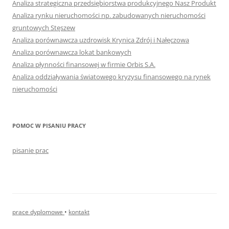
Analiza strategiczna przedsiębiorstwa produkcyjnego Nasz Produkt
Analiza rynku nieruchomości np. zabudowanych nieruchomości
gruntowych Stęszew
Analiza porównawcza uzdrowisk Krynica Zdrój i Nałęczowa
Analiza porównawcza lokat bankowych
Analiza płynności finansowej w firmie Orbis S.A.
Analiza oddziaływania światowego kryzysu finansowego na rynek
nieruchomości
POMOC W PISANIU PRACY
pisanie prac
prace dyplomowe
•
kontakt