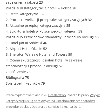
zapewnienia jakości 23
Rozdział III Kategoryzacja hoteli w Polsce 28
1. Istota kategoryzacji 28
2. Proces nowelizacji przepisów kategoryzacyjnych 32
3. Aktualne przepisy kategoryzacyjne 35
4. Struktura hoteli w Polsce według kategorii 38
Rozdział IV Przykładowe standardy i procedury obsługi 46
1. Hotel Jan III Sobieski 46
2. Airport Hotel Okęcie 52
3. Sheraton Warsaw Hotel and Towers 59
4. Ocena skuteczności działań hoteli w zakresie
standaryzacji i procedur obsługi 67
Zakończenie 73
Bibliografia 75
Spis tabel i rysunków 79
Praca dyplomowa z kierunku
Hotelarstwo
. Znaczniki pracy
Wpływ
kategoryzacji usług hotelowych na kształtowanie standardów i
procedur obsługi
. Dodana do serwisu
12 marca 2019
.