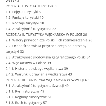
WSTĘP 3
ROZDZIAŁ I. ISTOTA TURYSTYKI 5
1.1. Pojęcie turystyki 5
1.2. Funkcje turystyki 10
1.3. Rodzaje turystyki 18
1.4. Atrakcyjność turystyczna 22
ROZDZIAŁ II. TURYSTYKA WĘDKARSKA W POLSCE 26
2.1. Walory przyrodnicze Polski i ich rozmieszczenie 26
2.2. Ocena środowiska przyrodniczego na potrzeby
turystyki 32
2.3. Atrakcyjność środowiska geograficznego Polski 34
2.4. Wędkarstwo w Polsce 39
2.4.1. Historia polskiego wędkarstwa 39
2.4.2. Warunki uprawiania wędkarstwa 43
ROZDZIAŁ III. TURYSTYKA WĘDKARSKA W SZWECJI 49
3.1. Atrakcyjność turystyczna Szwecji 49
3.1.1. Rys historyczny 49
3.1.2. Regiony turystyczne 51
3.1.3. Ruch turystyczny 57