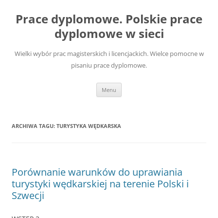
Przejdź
do
Prace dyplomowe. Polskie prace
treści
dyplomowe w sieci
Wielki wybór prac magisterskich i licencjackich. Wielce pomocne w
pisaniu prace dyplomowe.
Menu
ARCHIWA TAGU:
TURYSTYKA WĘDKARSKA
Porównanie warunków do uprawiania
turystyki wędkarskiej na terenie Polski i
Szwecji