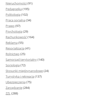
Nieruchomości
(91)
Pedagogika
(195)
Politologia
(102)
Praca socjalna
(34)
Prawo
(97)
Psychologia
(29)
Rachunkowość
(164)
Reklama
(55)
Resocjalizacja
(41)
Rolnictwo
(25)
Samorząd terytorialny
(140)
Socjologia
(72)
Stosunki międzynarodowe
(24)
Turystyka i rekreacja
(137)
Ubezpieczenia
(75)
Zarządzanie
(284)
ZZL
(288)