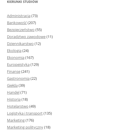
KIERUNKI STUDIÓW
a
j
Administracja
(73)
:
Bankowość
(207)
Bezpieczeństwo
(55)
Doradztwo zawodowe
(11)
Dziennikarstwo
(12)
Ekologia
(24)
Ekonomia
(167)
Europeistyka
(129)
Finanse
(241)
Gastronomia
(22)
Giełda
(39)
Handel
(71)
Historia
(18)
Hotelarstwo
(49)
Logistyka i transport
(135)
Marketing
(176)
Marketing polityczny
(18)