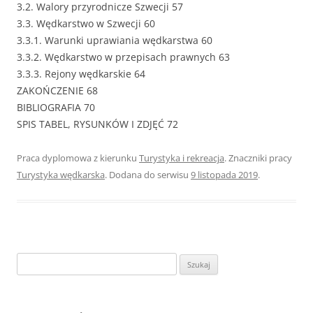
3.2. Walory przyrodnicze Szwecji 57
3.3. Wędkarstwo w Szwecji 60
3.3.1. Warunki uprawiania wędkarstwa 60
3.3.2. Wędkarstwo w przepisach prawnych 63
3.3.3. Rejony wędkarskie 64
ZAKOŃCZENIE 68
BIBLIOGRAFIA 70
SPIS TABEL, RYSUNKÓW I ZDJĘĆ 72
Praca dyplomowa z kierunku
Turystyka i rekreacja
. Znaczniki pracy
Turystyka wędkarska
. Dodana do serwisu
9 listopada 2019
.
S
z
u
k