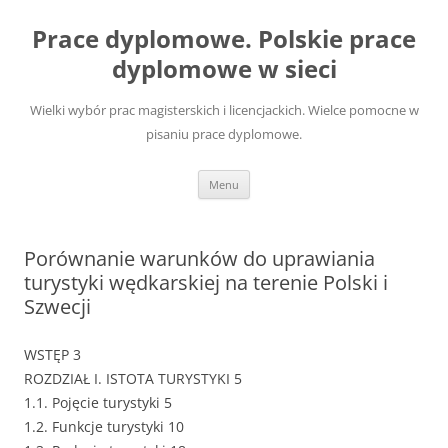
Przejdź
do
Prace dyplomowe. Polskie prace
treści
dyplomowe w sieci
Wielki wybór prac magisterskich i licencjackich. Wielce pomocne w
pisaniu prace dyplomowe.
Menu
Porównanie warunków do uprawiania
turystyki wędkarskiej na terenie Polski i
Szwecji
WSTĘP 3
ROZDZIAŁ I. ISTOTA TURYSTYKI 5
1.1. Pojęcie turystyki 5
1.2. Funkcje turystyki 10