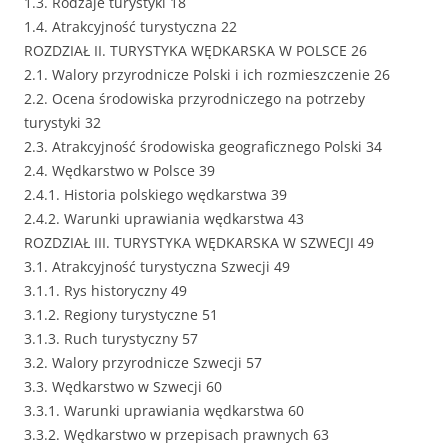
1.3. Rodzaje turystyki 18
1.4. Atrakcyjność turystyczna 22
ROZDZIAŁ II. TURYSTYKA WĘDKARSKA W POLSCE 26
2.1. Walory przyrodnicze Polski i ich rozmieszczenie 26
2.2. Ocena środowiska przyrodniczego na potrzeby
turystyki 32
2.3. Atrakcyjność środowiska geograficznego Polski 34
2.4. Wędkarstwo w Polsce 39
2.4.1. Historia polskiego wędkarstwa 39
2.4.2. Warunki uprawiania wędkarstwa 43
ROZDZIAŁ III. TURYSTYKA WĘDKARSKA W SZWECJI 49
3.1. Atrakcyjność turystyczna Szwecji 49
3.1.1. Rys historyczny 49
3.1.2. Regiony turystyczne 51
3.1.3. Ruch turystyczny 57
3.2. Walory przyrodnicze Szwecji 57
3.3. Wędkarstwo w Szwecji 60
3.3.1. Warunki uprawiania wędkarstwa 60
3.3.2. Wędkarstwo w przepisach prawnych 63