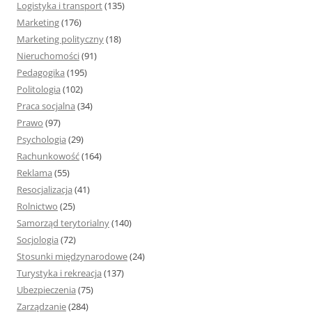
Logistyka i transport
(135)
Marketing
(176)
Marketing polityczny
(18)
Nieruchomości
(91)
Pedagogika
(195)
Politologia
(102)
Praca socjalna
(34)
Prawo
(97)
Psychologia
(29)
Rachunkowość
(164)
Reklama
(55)
Resocjalizacja
(41)
Rolnictwo
(25)
Samorząd terytorialny
(140)
Socjologia
(72)
Stosunki międzynarodowe
(24)
Turystyka i rekreacja
(137)
Ubezpieczenia
(75)
Zarządzanie
(284)