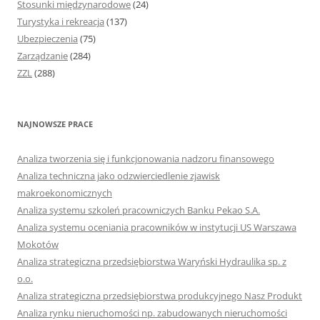
Stosunki międzynarodowe
(24)
Turystyka i rekreacja
(137)
Ubezpieczenia
(75)
Zarządzanie
(284)
ZZL
(288)
NAJNOWSZE PRACE
Analiza tworzenia się i funkcjonowania nadzoru finansowego
Analiza techniczna jako odzwierciedlenie zjawisk
makroekonomicznych
Analiza systemu szkoleń pracowniczych Banku Pekao S.A.
Analiza systemu oceniania pracowników w instytucji US Warszawa
Mokotów
Analiza strategiczna przedsiębiorstwa Waryński Hydraulika sp. z
o.o.
Analiza strategiczna przedsiębiorstwa produkcyjnego Nasz Produkt
Analiza rynku nieruchomości np. zabudowanych nieruchomości