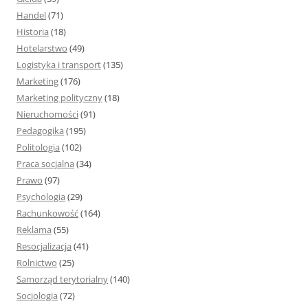
Handel
(71)
Historia
(18)
Hotelarstwo
(49)
Logistyka i transport
(135)
Marketing
(176)
Marketing polityczny
(18)
Nieruchomości
(91)
Pedagogika
(195)
Politologia
(102)
Praca socjalna
(34)
Prawo
(97)
Psychologia
(29)
Rachunkowość
(164)
Reklama
(55)
Resocjalizacja
(41)
Rolnictwo
(25)
Samorząd terytorialny
(140)
Socjologia
(72)