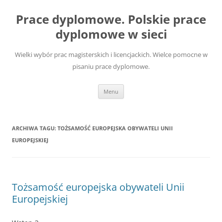
Przejdź
do
Prace dyplomowe. Polskie prace
treści
dyplomowe w sieci
Wielki wybór prac magisterskich i licencjackich. Wielce pomocne w
pisaniu prace dyplomowe.
Menu
ARCHIWA TAGU:
TOŻSAMOŚĆ EUROPEJSKA OBYWATELI UNII
EUROPEJSKIEJ
Tożsamość europejska obywateli Unii
Europejskiej