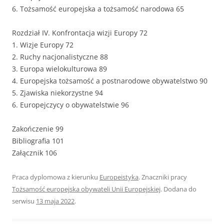
6. Tożsamość europejska a tożsamość narodowa 65
Rozdział IV. Konfrontacja wizji Europy 72
1. Wizje Europy 72
2. Ruchy nacjonalistyczne 88
3. Europa wielokulturowa 89
4. Europejska tożsamość a postnarodowe obywatelstwo 90
5. Zjawiska niekorzystne 94
6. Europejczycy o obywatelstwie 96
Zakończenie 99
Bibliografia 101
Załącznik 106
Praca dyplomowa z kierunku
Europeistyka
. Znaczniki pracy
Tożsamość europejska obywateli Unii Europejskiej
. Dodana do
serwisu
13 maja 2022
.