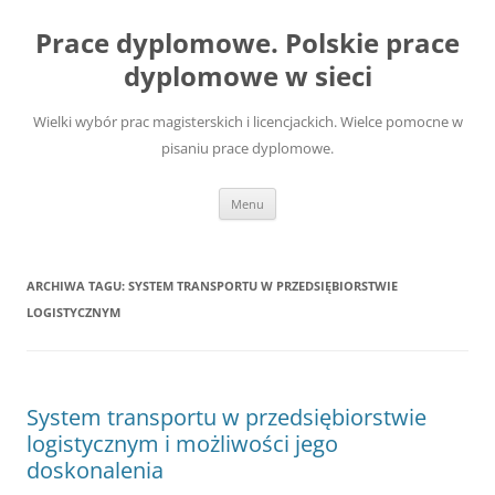
Przejdź
do
Prace dyplomowe. Polskie prace
treści
dyplomowe w sieci
Wielki wybór prac magisterskich i licencjackich. Wielce pomocne w
pisaniu prace dyplomowe.
Menu
ARCHIWA TAGU:
SYSTEM TRANSPORTU W PRZEDSIĘBIORSTWIE
LOGISTYCZNYM
System transportu w przedsiębiorstwie
logistycznym i możliwości jego
doskonalenia