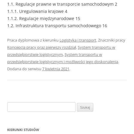
1.1. Regulacje prawne w transporcie samochodowym 2
1.1.1. Uregulowania krajowe 4
1.1.2. Regulacje międzynarodowe 15
1.2. Infrastruktura transportu samochodowego 16
Praca dyplomowa z kierunku
Logistyka i transport
. Znaczniki pracy
Koncepcja pracy oraz pierwszy rozdział
,
System transportu w
przedsiębiorstwie logistycznym
,
System transportu w
przedsiębiorstwie logistycznym i możliwości jego doskonalenia
.
Dodana do serwisu
7 kwietnia 2021
.
S
z
u
k
KIERUNKI STUDIÓW