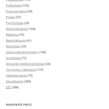
Politologia
(102)
Praca socjalna
(34)
Prawo
(97)
Psychologia
(29)
Rachunkowość
(164)
Reklama
(55)
Resocjalizacja
(41)
Rolnictwo
(25)
Samorząd terytorialny
(140)
Socjologia
(72)
Stosunki międzynarodowe
(24)
Turystyka i rekreacja
(137)
Ubezpieczenia
(75)
Zarządzanie
(284)
ZZL
(288)
NAJNOWSZE PRACE