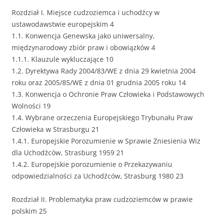
Rozdział I. Miejsce cudzoziemca i uchodźcy w
ustawodawstwie europejskim 4
1.1. Konwencja Genewska jako uniwersalny,
międzynarodowy zbiór praw i obowiązków 4
1.1.1. Klauzule wykluczające 10
1.2. Dyrektywa Rady 2004/83/WE z dnia 29 kwietnia 2004
roku oraz 2005/85/WE z dnia 01 grudnia 2005 roku 14
1.3. Konwencja o Ochronie Praw Człowieka i Podstawowych
Wolności 19
1.4. Wybrane orzeczenia Europejskiego Trybunału Praw
Człowieka w Strasburgu 21
1.4.1. Europejskie Porozumienie w Sprawie Zniesienia Wiz
dla Uchodźców, Strasburg 1959 21
1.4.2. Europejskie porozumienie o Przekazywaniu
odpowiedzialności za Uchodźców, Strasburg 1980 23
Rozdział II. Problematyka praw cudzoziemców w prawie
polskim 25