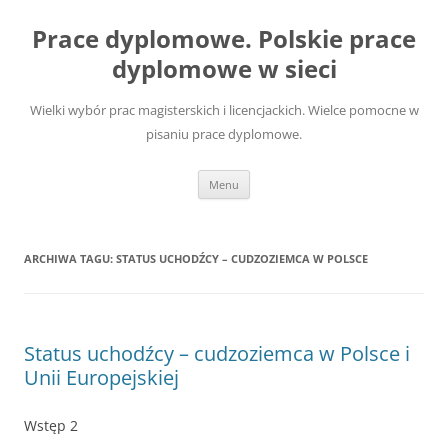
Przejdź
do
Prace dyplomowe. Polskie prace
treści
dyplomowe w sieci
Wielki wybór prac magisterskich i licencjackich. Wielce pomocne w
pisaniu prace dyplomowe.
Menu
ARCHIWA TAGU:
STATUS UCHODŹCY – CUDZOZIEMCA W POLSCE
Status uchodźcy – cudzoziemca w Polsce i
Unii Europejskiej
Wstęp 2