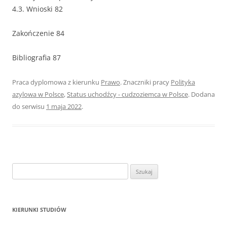
4.3. Wnioski 82
Zakończenie 84
Bibliografia 87
Praca dyplomowa z kierunku
Prawo
. Znaczniki pracy
Polityka
azylowa w Polsce
,
Status uchodźcy - cudzoziemca w Polsce
. Dodana
do serwisu
1 maja 2022
.
S
z
u
k
KIERUNKI STUDIÓW
a