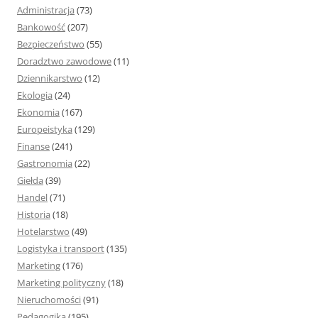
j
Administracja
(73)
:
Bankowość
(207)
Bezpieczeństwo
(55)
Doradztwo zawodowe
(11)
Dziennikarstwo
(12)
Ekologia
(24)
Ekonomia
(167)
Europeistyka
(129)
Finanse
(241)
Gastronomia
(22)
Giełda
(39)
Handel
(71)
Historia
(18)
Hotelarstwo
(49)
Logistyka i transport
(135)
Marketing
(176)
Marketing polityczny
(18)
Nieruchomości
(91)
Pedagogika
(195)