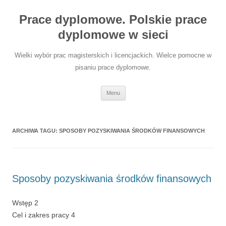
Przejdź
do
Prace dyplomowe. Polskie prace
treści
dyplomowe w sieci
Wielki wybór prac magisterskich i licencjackich. Wielce pomocne w
pisaniu prace dyplomowe.
Menu
ARCHIWA TAGU:
SPOSOBY POZYSKIWANIA ŚRODKÓW FINANSOWYCH
Sposoby pozyskiwania środków finansowych
Wstęp 2
Cel i zakres pracy 4