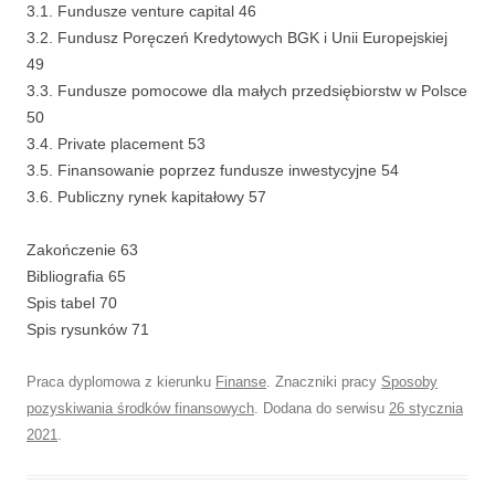
3.1. Fundusze venture capital 46
3.2. Fundusz Poręczeń Kredytowych BGK i Unii Europejskiej
49
3.3. Fundusze pomocowe dla małych przedsiębiorstw w Polsce
50
3.4. Private placement 53
3.5. Finansowanie poprzez fundusze inwestycyjne 54
3.6. Publiczny rynek kapitałowy 57
Zakończenie 63
Bibliografia 65
Spis tabel 70
Spis rysunków 71
Praca dyplomowa z kierunku
Finanse
. Znaczniki pracy
Sposoby
pozyskiwania środków finansowych
. Dodana do serwisu
26 stycznia
2021
.