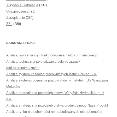
Turystyka i rekreacja
(137)
Ubezpieczenia
(75)
Zarządzanie
(284)
ZZL
(288)
NAJNOWSZE PRACE
Analiza tworzenia się i funkcjonowania nadzoru finansowego
Analiza techniczna jako odzwierciedlenie zjawisk
makroekonomicznych
Analiza systemu szkoleń pracowniczych Banku Pekao S.A.
Analiza systemu oceniania pracowników w instytucji US Warszawa
Mokotów
Analiza strategiczna przedsiębiorstwa Waryński Hydraulika sp. z
o.o.
Analiza strategiczna przedsiębiorstwa produkcyjnego Nasz Produkt
Analiza rynku nieruchomości np. zabudowanych nieruchomości