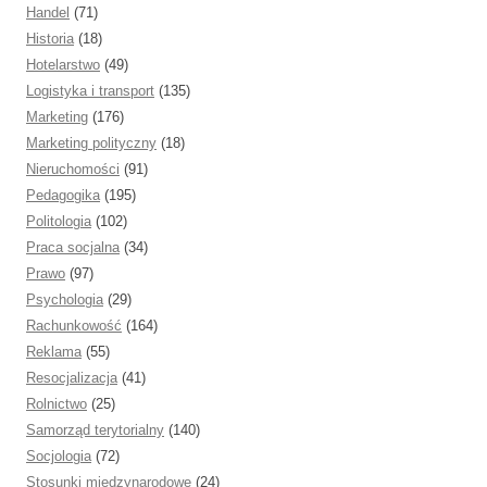
Handel
(71)
Historia
(18)
Hotelarstwo
(49)
Logistyka i transport
(135)
Marketing
(176)
Marketing polityczny
(18)
Nieruchomości
(91)
Pedagogika
(195)
Politologia
(102)
Praca socjalna
(34)
Prawo
(97)
Psychologia
(29)
Rachunkowość
(164)
Reklama
(55)
Resocjalizacja
(41)
Rolnictwo
(25)
Samorząd terytorialny
(140)
Socjologia
(72)
Stosunki międzynarodowe
(24)