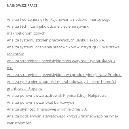
NAJNOWSZE PRACE
Analiza tworzenia się i funkcjonowania nadzoru finansowego
Analiza techniczna jako odzwierciedlenie zjawisk
makroekonomicznych
Analiza systemu szkoleń pracowniczych Banku Pekao S.A.
Analiza systemu oceniania pracowników w instytucji US Warszawa
Mokotów
Analiza strategiczna przedsiębiorstwa Waryński Hydraulika sp. z
o.o.
Analiza strategiczna przedsiębiorstwa produkcyjnego Nasz Produkt
Analiza rynku nieruchomości np. zabudowanych nieruchomości
gruntowych Stęszew
Analiza porównawcza uzdrowisk Krynica Zdrój i Nałęczowa
Analiza porównawcza lokat bankowych
Analiza płynności finansowej w firmie Orbis S.A.
Analiza oddziaływania światowego kryzysu finansowego na rynek
nieruchomości