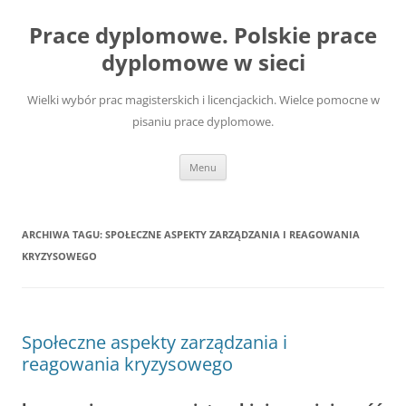
Przejdź
do
Prace dyplomowe. Polskie prace
treści
dyplomowe w sieci
Wielki wybór prac magisterskich i licencjackich. Wielce pomocne w
pisaniu prace dyplomowe.
Menu
ARCHIWA TAGU:
SPOŁECZNE ASPEKTY ZARZĄDZANIA I REAGOWANIA
KRYZYSOWEGO
Społeczne aspekty zarządzania i
reagowania kryzysowego