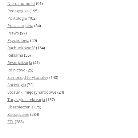
Nieruchomości
(91)
Pedagogika
(195)
Politologia
(102)
Praca socjalna
(34)
Prawo
(97)
Psychologia
(29)
Rachunkowość
(164)
Reklama
(55)
Resocjalizacja
(41)
Rolnictwo
(25)
Samorząd terytorialny
(140)
Socjologia
(72)
Stosunki międzynarodowe
(24)
Turystyka i rekreacja
(137)
Ubezpieczenia
(75)
Zarządzanie
(284)
ZZL
(288)