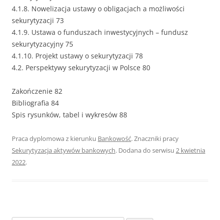
4.1.8. Nowelizacja ustawy o obligacjach a możliwości
sekurytyzacji 73
4.1.9. Ustawa o funduszach inwestycyjnych – fundusz
sekurytyzacyjny 75
4.1.10. Projekt ustawy o sekurytyzacji 78
4.2. Perspektywy sekurytyzacji w Polsce 80
Zakończenie 82
Bibliografia 84
Spis rysunków, tabel i wykresów 88
Praca dyplomowa z kierunku
Bankowość
. Znaczniki pracy
Sekurytyzacja aktywów bankowych
. Dodana do serwisu
2 kwietnia
2022
.