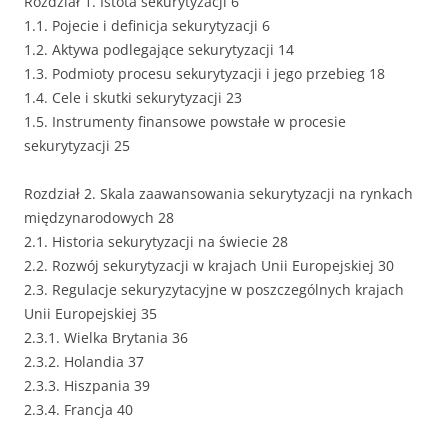
Rozdział 1. Istota sekurytyzacji 6
1.1. Pojecie i definicja sekurytyzacji 6
1.2. Aktywa podlegające sekurytyzacji 14
1.3. Podmioty procesu sekurytyzacji i jego przebieg 18
1.4. Cele i skutki sekurytyzacji 23
1.5. Instrumenty finansowe powstałe w procesie
sekurytyzacji 25
Rozdział 2. Skala zaawansowania sekurytyzacji na rynkach
międzynarodowych 28
2.1. Historia sekurytyzacji na świecie 28
2.2. Rozwój sekurytyzacji w krajach Unii Europejskiej 30
2.3. Regulacje sekuryzytacyjne w poszczególnych krajach
Unii Europejskiej 35
2.3.1. Wielka Brytania 36
2.3.2. Holandia 37
2.3.3. Hiszpania 39
2.3.4. Francja 40