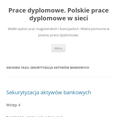
Przejdź
do
Prace dyplomowe. Polskie prace
treści
dyplomowe w sieci
Wielki wybór prac magisterskich i licencjackich. Wielce pomocne w
pisaniu prace dyplomowe.
Menu
ARCHIWA TAGU:
SEKURYTYZACJA AKTYWÓW BANKOWYCH
Sekurytyzacja aktywów bankowych
Wstęp 4