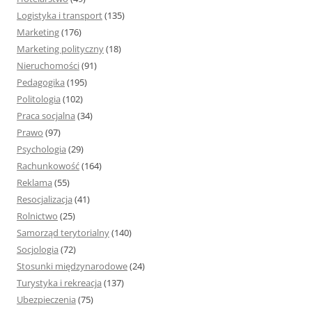
Logistyka i transport
(135)
Marketing
(176)
Marketing polityczny
(18)
Nieruchomości
(91)
Pedagogika
(195)
Politologia
(102)
Praca socjalna
(34)
Prawo
(97)
Psychologia
(29)
Rachunkowość
(164)
Reklama
(55)
Resocjalizacja
(41)
Rolnictwo
(25)
Samorząd terytorialny
(140)
Socjologia
(72)
Stosunki międzynarodowe
(24)
Turystyka i rekreacja
(137)
Ubezpieczenia
(75)