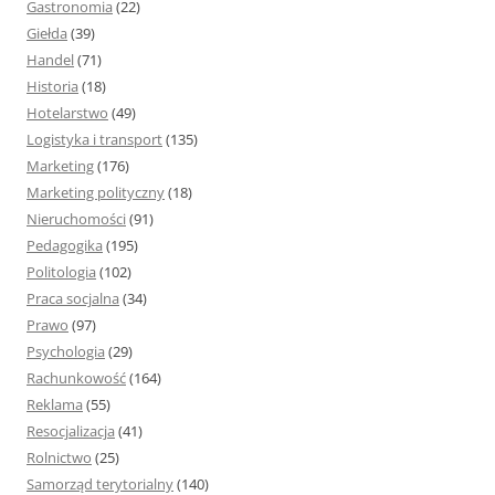
Gastronomia
(22)
Giełda
(39)
Handel
(71)
Historia
(18)
Hotelarstwo
(49)
Logistyka i transport
(135)
Marketing
(176)
Marketing polityczny
(18)
Nieruchomości
(91)
Pedagogika
(195)
Politologia
(102)
Praca socjalna
(34)
Prawo
(97)
Psychologia
(29)
Rachunkowość
(164)
Reklama
(55)
Resocjalizacja
(41)
Rolnictwo
(25)
Samorząd terytorialny
(140)