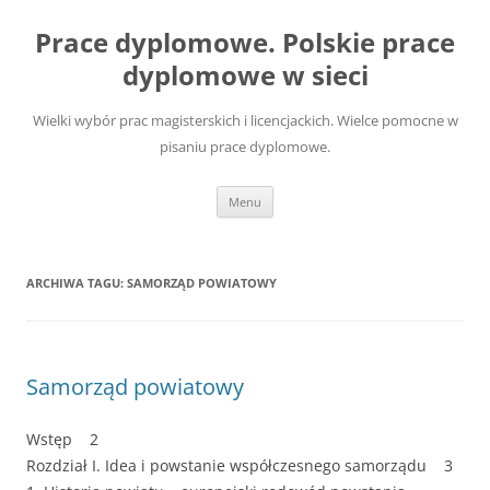
Przejdź
do
Prace dyplomowe. Polskie prace
treści
dyplomowe w sieci
Wielki wybór prac magisterskich i licencjackich. Wielce pomocne w
pisaniu prace dyplomowe.
Menu
ARCHIWA TAGU:
SAMORZĄD POWIATOWY
Samorząd powiatowy
Wstęp 2
Rozdział I. Idea i powstanie współczesnego samorządu 3