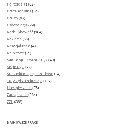
Politologia
(102)
Praca socjalna
(34)
Prawo
(97)
Psychologia
(29)
Rachunkowość
(164)
Reklama
(55)
Resocjalizacja
(41)
Rolnictwo
(25)
Samorząd terytorialny
(140)
Socjologia
(72)
Stosunki międzynarodowe
(24)
Turystyka i rekreacja
(137)
Ubezpieczenia
(75)
Zarządzanie
(284)
ZZL
(288)
NAJNOWSZE PRACE