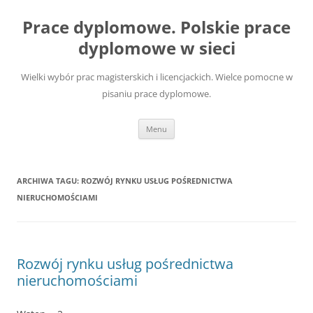
Przejdź
do
Prace dyplomowe. Polskie prace
treści
dyplomowe w sieci
Wielki wybór prac magisterskich i licencjackich. Wielce pomocne w
pisaniu prace dyplomowe.
Menu
ARCHIWA TAGU:
ROZWÓJ RYNKU USŁUG POŚREDNICTWA
NIERUCHOMOŚCIAMI
Rozwój rynku usług pośrednictwa
nieruchomościami