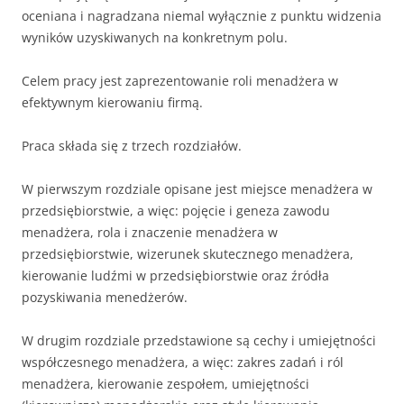
oceniana i nagradzana niemal wyłącznie z pun­ktu widzenia
wyników uzyskiwanych na konkretnym polu.
Celem pracy jest zaprezentowanie roli menadżera w
efektywnym kierowaniu firmą.
Praca składa się z trzech rozdziałów.
W pierwszym rozdziale opisane jest miejsce menadżera w
przedsiębiorstwie, a więc: pojęcie i geneza zawodu
menadżera, rola i znaczenie menadżera w
przedsiębiorstwie, wizerunek skutecznego menadżera,
kierowanie ludźmi w przedsiębiorstwie oraz źródła
pozyskiwania menedżerów.
W drugim rozdziale przedstawione są cechy i umiejętności
współczesnego menadżera, a więc: zakres zadań i ról
menadżera, kierowanie zespołem, umiejętności