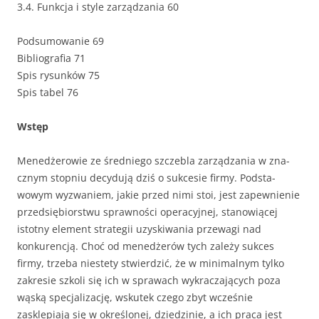
3.4. Funkcja i style zarządzania 60
Podsumowanie 69
Bibliografia 71
Spis rysunków 75
Spis tabel 76
Wstęp
Menedżerowie ze średniego szczebla zarządzania w zna­
cznym stopniu decydują dziś o sukcesie firmy. Podsta­
wowym wyzwaniem, jakie przed nimi stoi, jest zapewnienie
przedsiębiorstwu sprawności operacyjnej, stanowiącej
istotny element strategii uzyskiwania przewagi nad
konkurencją. Choć od menedżerów tych zależy sukces
firmy, trzeba nie­stety stwierdzić, że w minimalnym tylko
zakresie szkoli się ich w sprawach wykraczających poza
wąską specjalizację, wskutek czego zbyt wcześnie
zasklepiają się w określonej, dziedzinie, a ich praca jest