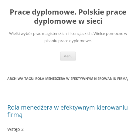
Przejdź
do
Prace dyplomowe. Polskie prace
treści
dyplomowe w sieci
Wielki wybór prac magisterskich i licencjackich. Wielce pomocne w
pisaniu prace dyplomowe.
Menu
ARCHIWA TAGU:
ROLA MENEDŻERA W EFEKTYWNYM KIEROWANIU FIRMĄ
Rola menedżera w efektywnym kierowaniu
firmą
Wstęp 2