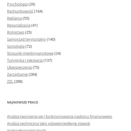
Psychologia
(29)
Rachunkowość
(164)
Reklama
(55)
Resocjalizacja
(41)
Rolnictwo
(25)
Samorząd terytorialny
(140)
Socjologia
(72)
Stosunki międzynarodowe
(24)
Turystyka i rekreacja
(137)
Ubezpieczenia
(75)
Zarządzanie
(284)
ZZL
(288)
NAJNOWSZE PRACE
Analiza tworzenia się i funkcjonowania nadzoru finansowego
Analiza techniczna jako odzwierciedlenie zjawisk
makroekonomicznych