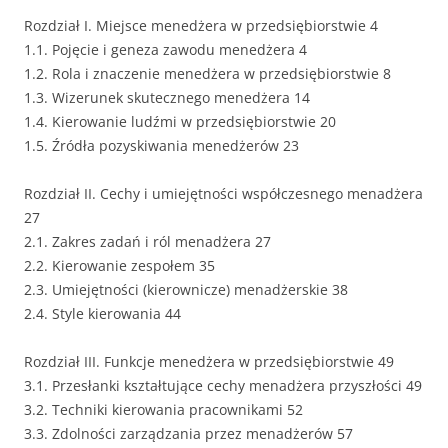
Rozdział I. Miejsce menedżera w przedsiębiorstwie 4
1.1. Pojęcie i geneza zawodu menedżera 4
1.2. Rola i znaczenie menedżera w przedsiębiorstwie 8
1.3. Wizerunek skutecznego menedżera 14
1.4. Kierowanie ludźmi w przedsiębiorstwie 20
1.5. Źródła pozyskiwania menedżerów 23
Rozdział II. Cechy i umiejętności współczesnego menadżera
27
2.1. Zakres zadań i ról menadżera 27
2.2. Kierowanie zespołem 35
2.3. Umiejętności (kierownicze) menadżerskie 38
2.4. Style kierowania 44
Rozdział III. Funkcje menedżera w przedsiębiorstwie 49
3.1. Przesłanki kształtujące cechy menadżera przyszłości 49
3.2. Techniki kierowania pracownikami 52
3.3. Zdolności zarządzania przez menadżerów 57