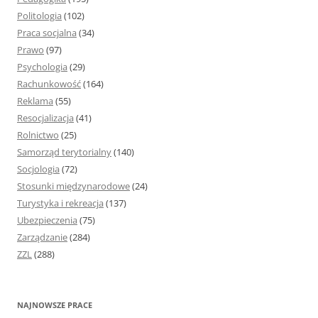
Politologia
(102)
Praca socjalna
(34)
Prawo
(97)
Psychologia
(29)
Rachunkowość
(164)
Reklama
(55)
Resocjalizacja
(41)
Rolnictwo
(25)
Samorząd terytorialny
(140)
Socjologia
(72)
Stosunki międzynarodowe
(24)
Turystyka i rekreacja
(137)
Ubezpieczenia
(75)
Zarządzanie
(284)
ZZL
(288)
NAJNOWSZE PRACE