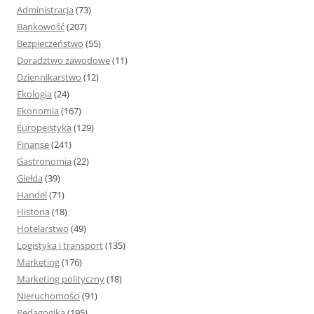
j
Administracja
(73)
:
Bankowość
(207)
Bezpieczeństwo
(55)
Doradztwo zawodowe
(11)
Dziennikarstwo
(12)
Ekologia
(24)
Ekonomia
(167)
Europeistyka
(129)
Finanse
(241)
Gastronomia
(22)
Giełda
(39)
Handel
(71)
Historia
(18)
Hotelarstwo
(49)
Logistyka i transport
(135)
Marketing
(176)
Marketing polityczny
(18)
Nieruchomości
(91)
Pedagogika
(195)