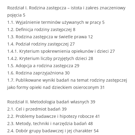
Rozdział I. Rodzina zastępcza – istota i zakres znaczeniowy
pojęcia 5
1.1. Wyjaśnienie terminów używanych w pracy 5
1.2. Definicja rodziny zastępczej 8
1.3. Rodzina zastępcza w świetle prawa 12
1.4. Podział rodziny zastępczej 27
1.4.1. Kryterium spokrewnienia opiekunów i dzieci 27
1.4.2. Kryterium liczby przyjętych dzieci 28
1.5. Adopcja a rodzina zastępcza 29
1.6. Rodzina zaprzyjaźniona 30
1.7. Publikowane wyniki badań na temat rodziny zastępczej
jako formy opieki nad dzieckiem osieroconym 31
Rozdział II. Metodologia badań własnych 39
2.1. Cel i przedmiot badań 39
2.2. Problemy badawcze i hipotezy robocze 41
2.3. Metody, techniki i narzędzia badań 48
2.4. Dobór grupy badawczej i jej charakter 54