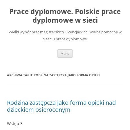
Przejdź
do
Prace dyplomowe. Polskie prace
treści
dyplomowe w sieci
Wielki wybór prac magisterskich i licencjackich. Wielce pomocne w
pisaniu prace dyplomowe.
Menu
ARCHIWA TAGU:
RODZINA ZASTĘPCZA JAKO FORMA OPIEKI
Rodzina zastępcza jako forma opieki nad
dzieckiem osieroconym
Wstęp 3