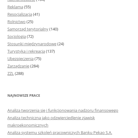
Reklama
(55)
Resocjalizacja
(41)
Rolnictwo
(25)
Samorząd terytorialny
(140)
Socjologia
(72)
Stosunki międzynarodowe
(24)
Turystyka i rekreacja
(137)
Ubezpieczenia
(75)
Zarządzanie
(284)
ZZL
(288)
NAJNOWSZE PRACE
Analiza tworzenia się i funkcjonowania nadzoru finansowego
Analiza techniczna jako odzwierciedlenie zjawisk
makroekonomicznych
Analiza systemu szkoleń pracowniczych Banku Pekao S.A.