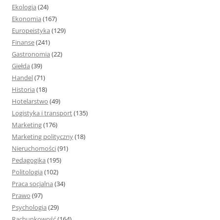
Ekologia
(24)
Ekonomia
(167)
Europeistyka
(129)
Finanse
(241)
Gastronomia
(22)
Giełda
(39)
Handel
(71)
Historia
(18)
Hotelarstwo
(49)
Logistyka i transport
(135)
Marketing
(176)
Marketing polityczny
(18)
Nieruchomości
(91)
Pedagogika
(195)
Politologia
(102)
Praca socjalna
(34)
Prawo
(97)
Psychologia
(29)
Rachunkowość
(164)