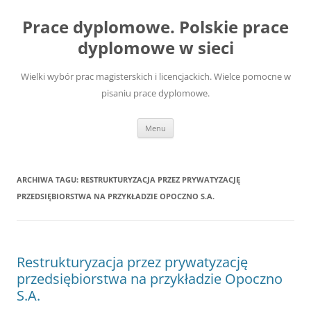
Przejdź
do
Prace dyplomowe. Polskie prace
treści
dyplomowe w sieci
Wielki wybór prac magisterskich i licencjackich. Wielce pomocne w
pisaniu prace dyplomowe.
Menu
ARCHIWA TAGU:
RESTRUKTURYZACJA PRZEZ PRYWATYZACJĘ
PRZEDSIĘBIORSTWA NA PRZYKŁADZIE OPOCZNO S.A.
Restrukturyzacja przez prywatyzację
przedsiębiorstwa na przykładzie Opoczno
S.A.