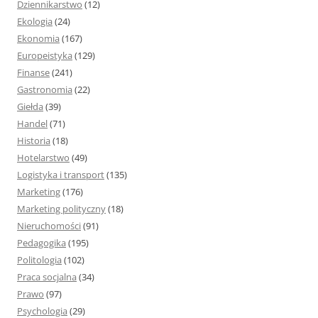
Dziennikarstwo
(12)
Ekologia
(24)
Ekonomia
(167)
Europeistyka
(129)
Finanse
(241)
Gastronomia
(22)
Giełda
(39)
Handel
(71)
Historia
(18)
Hotelarstwo
(49)
Logistyka i transport
(135)
Marketing
(176)
Marketing polityczny
(18)
Nieruchomości
(91)
Pedagogika
(195)
Politologia
(102)
Praca socjalna
(34)
Prawo
(97)
Psychologia
(29)