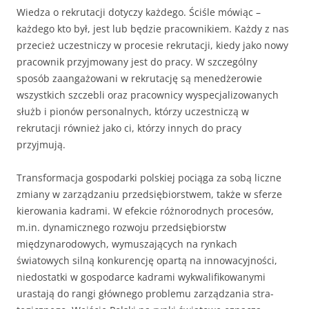
Wiedza o rekrutacji dotyczy każdego. Ściśle mówiąc –
każdego kto był, jest lub bę­dzie pracownikiem. Każdy z nas
przecież uczestniczy w procesie rekrutacji, kiedy jako nowy
pracownik przyjmowany jest do pracy. W szczególny
sposób zaangażowani w rekrutację są menedżerowie
wszystkich szczebli oraz pracownicy wyspecjalizowanych
służb i pionów personalnych, którzy uczestniczą w
rekrutacji również jako ci, którzy innych do pracy
przyjmują.
Transformacja gospodarki polskiej pociąga za sobą liczne
zmiany w zarządzaniu przedsiębiorstwem, także w sferze
kierowania kadrami. W efekcie różnorodnych procesów,
m.in. dynamicznego rozwoju przedsię­biorstw
międzynarodowych, wymuszających na rynkach
światowych silną konkurencję opartą na innowacyjności,
niedostatki w gospodarce kadrami wykwalifikowanymi
urastają do rangi głównego problemu zarządzania stra­