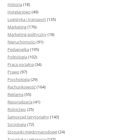
Historia
(18)
Hotelarstwo
(49)
Logistyka i transport
(135)
Marketing
(176)
Marketing polityczny
(18)
Nieruchomości
(91)
Pedagogika
(195)
Politologia
(102)
Praca socjalna
(34)
Prawo
(97)
Psychologia
(29)
Rachunkowość
(164)
Reklama
(55)
Resocjalizacja
(41)
Rolnictwo
(25)
Samorząd terytorialny
(140)
Socjologia
(72)
Stosunki międzynarodowe
(24)
Turystyka i rekreacja
(137)