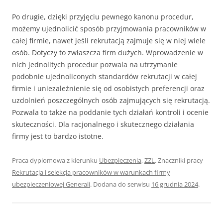
Po drugie, dzięki przyjęciu pewnego kanonu procedur,
możemy ujednolicić sposób przyjmowania pracowników w
całej firmie, nawet jeśli rekrutacją zajmuje się w niej wie­le
osób. Dotyczy to zwłaszcza firm dużych. Wprowadzenie w
nich jednolitych procedur pozwala na utrzymanie
podobnie ujednoliconych standardów rekrutacji w całej
firmie i uniezależnienie się od osobistych preferencji oraz
uzdolnień poszczególnych osób zaj­mujących się rekrutacją.
Pozwala to także na poddanie tych działań kontroli i ocenie
skuteczności. Dla racjonalnego i skutecznego działania
firmy jest to bardzo istotne.
Praca dyplomowa z kierunku
Ubezpieczenia
,
ZZL
. Znaczniki pracy
Rekrutacja i selekcja pracowników w warunkach firmy
ubezpieczeniowej Generali
. Dodana do serwisu
16 grudnia 2024
.