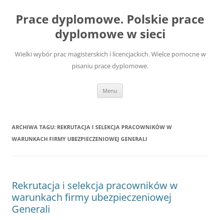
Przejdź
do
Prace dyplomowe. Polskie prace
treści
dyplomowe w sieci
Wielki wybór prac magisterskich i licencjackich. Wielce pomocne w
pisaniu prace dyplomowe.
Menu
ARCHIWA TAGU:
REKRUTACJA I SELEKCJA PRACOWNIKÓW W
WARUNKACH FIRMY UBEZPIECZENIOWEJ GENERALI
Rekrutacja i selekcja pracowników w
warunkach firmy ubezpieczeniowej
Generali