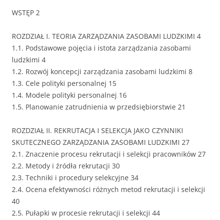
WSTĘP 2
ROZDZIAŁ I. TEORIA ZARZĄDZANIA ZASOBAMI LUDZKIMI 4
1.1. Podstawowe pojęcia i istota zarządzania zasobami
ludzkimi 4
1.2. Rozwój koncepcji zarządzania zasobami ludzkimi 8
1.3. Cele polityki personalnej 15
1.4. Modele polityki personalnej 16
1.5. Planowanie zatrudnienia w przedsiębiorstwie 21
ROZDZIAŁ II. REKRUTACJA I SELEKCJA JAKO CZYNNIKI
SKUTECZNEGO ZARZĄDZANIA ZASOBAMI LUDZKIMI 27
2.1. Znaczenie procesu rekrutacji i selekcji pracowników 27
2.2. Metody i źródła rekrutacji 30
2.3. Techniki i procedury selekcyjne 34
2.4. Ocena efektywności różnych metod rekrutacji i selekcji
40
2.5. Pułapki w procesie rekrutacji i selekcji 44