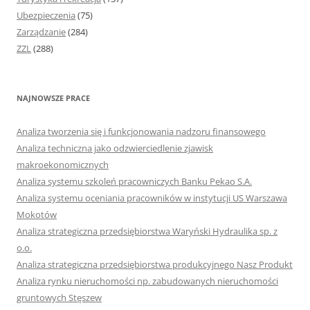
Ubezpieczenia
(75)
Zarządzanie
(284)
ZZL
(288)
NAJNOWSZE PRACE
Analiza tworzenia się i funkcjonowania nadzoru finansowego
Analiza techniczna jako odzwierciedlenie zjawisk
makroekonomicznych
Analiza systemu szkoleń pracowniczych Banku Pekao S.A.
Analiza systemu oceniania pracowników w instytucji US Warszawa
Mokotów
Analiza strategiczna przedsiębiorstwa Waryński Hydraulika sp. z
o.o.
Analiza strategiczna przedsiębiorstwa produkcyjnego Nasz Produkt
Analiza rynku nieruchomości np. zabudowanych nieruchomości
gruntowych Stęszew