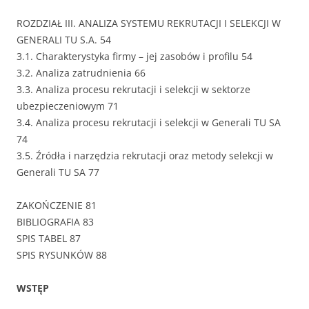
ROZDZIAŁ III. ANALIZA SYSTEMU REKRUTACJI I SELEKCJI W
GENERALI TU S.A. 54
3.1. Charakterystyka firmy – jej zasobów i profilu 54
3.2. Analiza zatrudnienia 66
3.3. Analiza procesu rekrutacji i selekcji w sektorze
ubezpieczeniowym 71
3.4. Analiza procesu rekrutacji i selekcji w Generali TU SA
74
3.5. Źródła i narzędzia rekrutacji oraz metody selekcji w
Generali TU SA 77
ZAKOŃCZENIE 81
BIBLIOGRAFIA 83
SPIS TABEL 87
SPIS RYSUNKÓW 88
WSTĘP