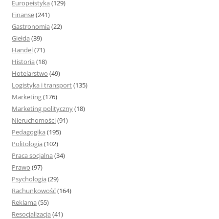
Europeistyka
(129)
Finanse
(241)
Gastronomia
(22)
Giełda
(39)
Handel
(71)
Historia
(18)
Hotelarstwo
(49)
Logistyka i transport
(135)
Marketing
(176)
Marketing polityczny
(18)
Nieruchomości
(91)
Pedagogika
(195)
Politologia
(102)
Praca socjalna
(34)
Prawo
(97)
Psychologia
(29)
Rachunkowość
(164)
Reklama
(55)
Resocjalizacja
(41)