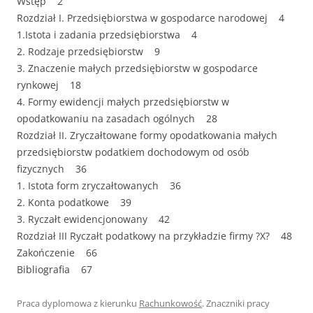
Wstęp 2
Rozdział I. Przedsiębiorstwa w gospodarce narodowej 4
1.Istota i zadania przedsiębiorstwa 4
2. Rodzaje przedsiębiorstw 9
3. Znaczenie małych przedsiębiorstw w gospodarce
rynkowej 18
4. Formy ewidencji małych przedsiębiorstw w
opodatkowaniu na zasadach ogólnych 28
Rozdział II. Zryczałtowane formy opodatkowania małych
przedsiębiorstw podatkiem dochodowym od osób
fizycznych 36
1. Istota form zryczałtowanych 36
2. Konta podatkowe 39
3. Ryczałt ewidencjonowany 42
Rozdział III Ryczałt podatkowy na przykładzie firmy ?X? 48
Zakończenie 66
Bibliografia 67
Praca dyplomowa z kierunku
Rachunkowość
. Znaczniki pracy