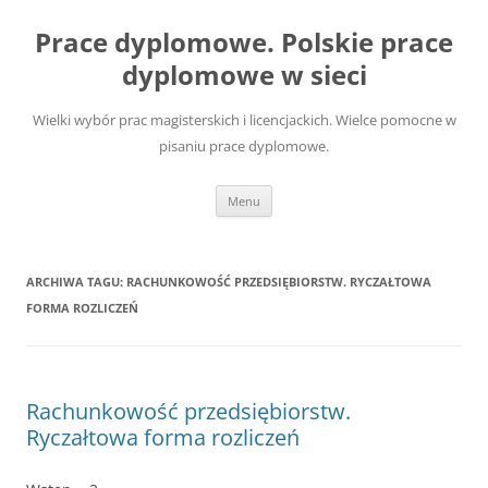
Przejdź
do
Prace dyplomowe. Polskie prace
treści
dyplomowe w sieci
Wielki wybór prac magisterskich i licencjackich. Wielce pomocne w
pisaniu prace dyplomowe.
Menu
ARCHIWA TAGU:
RACHUNKOWOŚĆ PRZEDSIĘBIORSTW. RYCZAŁTOWA
FORMA ROZLICZEŃ
Rachunkowość przedsiębiorstw.
Ryczałtowa forma rozliczeń