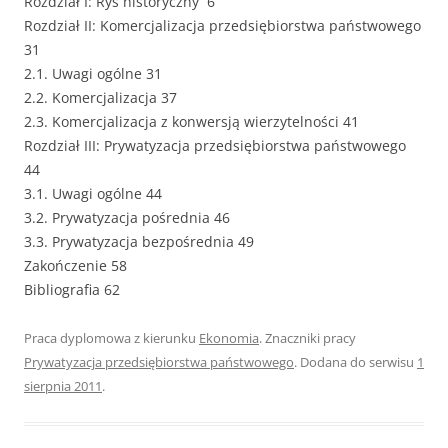
Rozdział I: Rys historyczny 6
Rozdział II: Komercjalizacja przedsiębiorstwa państwowego
31
2.1. Uwagi ogólne 31
2.2. Komercjalizacja 37
2.3. Komercjalizacja z konwersją wierzytelności 41
Rozdział III: Prywatyzacja przedsiębiorstwa państwowego
44
3.1. Uwagi ogólne 44
3.2. Prywatyzacja pośrednia 46
3.3. Prywatyzacja bezpośrednia 49
Zakończenie 58
Bibliografia 62
Praca dyplomowa z kierunku
Ekonomia
. Znaczniki pracy
Prywatyzacja przedsiębiorstwa państwowego
. Dodana do serwisu
1
sierpnia 2011
.