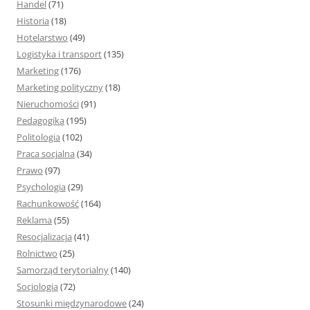
Handel
(71)
Historia
(18)
Hotelarstwo
(49)
Logistyka i transport
(135)
Marketing
(176)
Marketing polityczny
(18)
Nieruchomości
(91)
Pedagogika
(195)
Politologia
(102)
Praca socjalna
(34)
Prawo
(97)
Psychologia
(29)
Rachunkowość
(164)
Reklama
(55)
Resocjalizacja
(41)
Rolnictwo
(25)
Samorząd terytorialny
(140)
Socjologia
(72)
Stosunki międzynarodowe
(24)