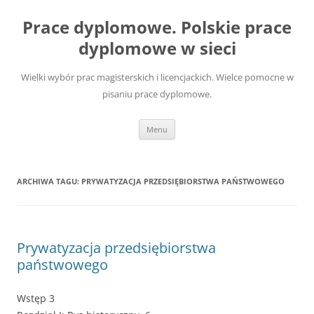
Przejdź
do
Prace dyplomowe. Polskie prace
treści
dyplomowe w sieci
Wielki wybór prac magisterskich i licencjackich. Wielce pomocne w
pisaniu prace dyplomowe.
Menu
ARCHIWA TAGU:
PRYWATYZACJA PRZEDSIĘBIORSTWA PAŃSTWOWEGO
Prywatyzacja przedsiębiorstwa
państwowego
Wstęp 3