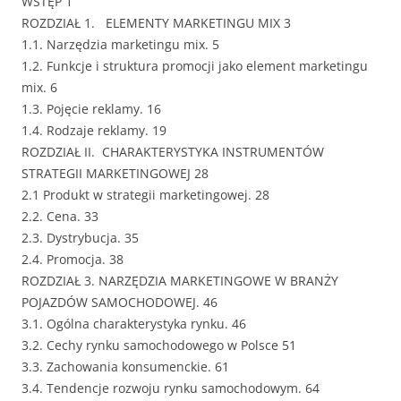
WSTĘP 1
ROZDZIAŁ 1. ELEMENTY MARKETINGU MIX 3
1.1. Narzędzia marketingu mix. 5
1.2. Funkcje i struktura promocji jako element marketingu
mix. 6
1.3. Pojęcie reklamy. 16
1.4. Rodzaje reklamy. 19
ROZDZIAŁ II. CHARAKTERYSTYKA INSTRUMENTÓW
STRATEGII MARKETINGOWEJ 28
2.1 Produkt w strategii marketingowej. 28
2.2. Cena. 33
2.3. Dystrybucja. 35
2.4. Promocja. 38
ROZDZIAŁ 3. NARZĘDZIA MARKETINGOWE W BRANŻY
POJAZDÓW SAMOCHODOWEJ. 46
3.1. Ogólna charakterystyka rynku. 46
3.2. Cechy rynku samochodowego w Polsce 51
3.3. Zachowania konsumenckie. 61
3.4. Tendencje rozwoju rynku samochodowym. 64