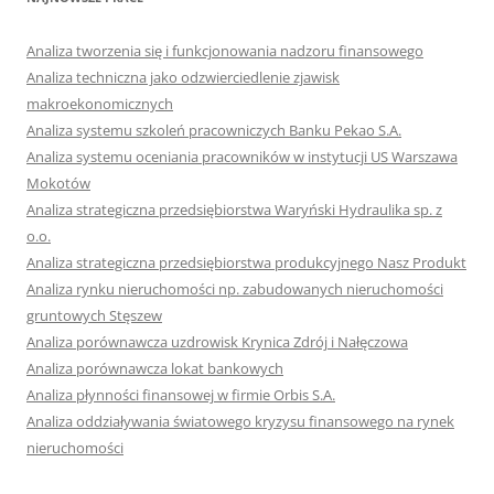
Analiza tworzenia się i funkcjonowania nadzoru finansowego
Analiza techniczna jako odzwierciedlenie zjawisk
makroekonomicznych
Analiza systemu szkoleń pracowniczych Banku Pekao S.A.
Analiza systemu oceniania pracowników w instytucji US Warszawa
Mokotów
Analiza strategiczna przedsiębiorstwa Waryński Hydraulika sp. z
o.o.
Analiza strategiczna przedsiębiorstwa produkcyjnego Nasz Produkt
Analiza rynku nieruchomości np. zabudowanych nieruchomości
gruntowych Stęszew
Analiza porównawcza uzdrowisk Krynica Zdrój i Nałęczowa
Analiza porównawcza lokat bankowych
Analiza płynności finansowej w firmie Orbis S.A.
Analiza oddziaływania światowego kryzysu finansowego na rynek
nieruchomości