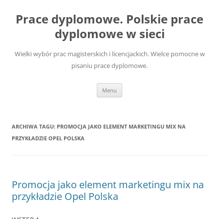
Przejdź
do
Prace dyplomowe. Polskie prace
treści
dyplomowe w sieci
Wielki wybór prac magisterskich i licencjackich. Wielce pomocne w
pisaniu prace dyplomowe.
Menu
ARCHIWA TAGU:
PROMOCJA JAKO ELEMENT MARKETINGU MIX NA
PRZYKŁADZIE OPEL POLSKA
Promocja jako element marketingu mix na
przykładzie Opel Polska