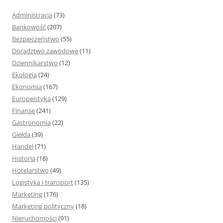
j
Administracja
(73)
:
Bankowość
(207)
Bezpieczeństwo
(55)
Doradztwo zawodowe
(11)
Dziennikarstwo
(12)
Ekologia
(24)
Ekonomia
(167)
Europeistyka
(129)
Finanse
(241)
Gastronomia
(22)
Giełda
(39)
Handel
(71)
Historia
(18)
Hotelarstwo
(49)
Logistyka i transport
(135)
Marketing
(176)
Marketing polityczny
(18)
Nieruchomości
(91)