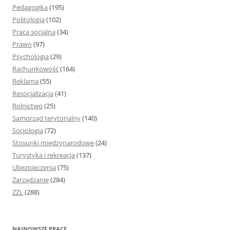
Pedagogika
(195)
Politologia
(102)
Praca socjalna
(34)
Prawo
(97)
Psychologia
(29)
Rachunkowość
(164)
Reklama
(55)
Resocjalizacja
(41)
Rolnictwo
(25)
Samorząd terytorialny
(140)
Socjologia
(72)
Stosunki międzynarodowe
(24)
Turystyka i rekreacja
(137)
Ubezpieczenia
(75)
Zarządzanie
(284)
ZZL
(288)
NAJNOWSZE PRACE