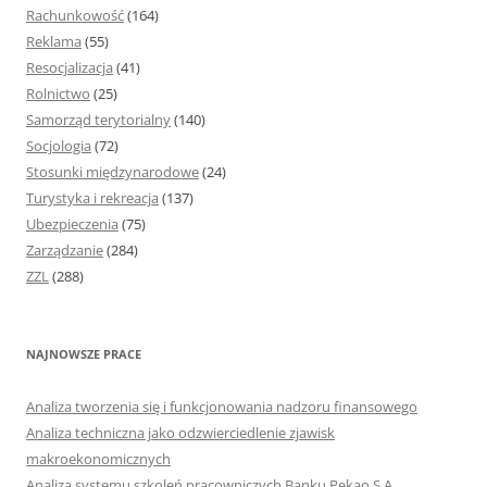
Rachunkowość
(164)
Reklama
(55)
Resocjalizacja
(41)
Rolnictwo
(25)
Samorząd terytorialny
(140)
Socjologia
(72)
Stosunki międzynarodowe
(24)
Turystyka i rekreacja
(137)
Ubezpieczenia
(75)
Zarządzanie
(284)
ZZL
(288)
NAJNOWSZE PRACE
Analiza tworzenia się i funkcjonowania nadzoru finansowego
Analiza techniczna jako odzwierciedlenie zjawisk
makroekonomicznych
Analiza systemu szkoleń pracowniczych Banku Pekao S.A.