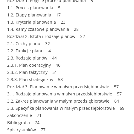
Rozdział 1. Pojęcie procesu planowania 5
1.1. Proces planowania 5
1.2. Etapy planowania 17
1.3. Kryteria planowania 23
1.4. Ramy czasowe planowania 28
Rozdział 2. Istota i rodzaje planów 32
2.1. Cechy planu 32
2.2. Funkcje planu 41
2.3. Rodzaje planów 44
2.3.1. Plan operacyjny 46
2.3.2. Plan taktyczny 51
2.3.3. Plan strategiczny 53
Rozdział 3. Planowanie w małym przedsiębiorstwie 57
3.1. Rodzaje planowania w małym przedsiębiorstwie 57
3.2. Zakres planowania w małym przedsiębiorstwie 64
3.3. Specyfika planowania w małym przedsiębiorstwie 69
Zakończenie 71
Bibliografia 74
Spis rysunków 77