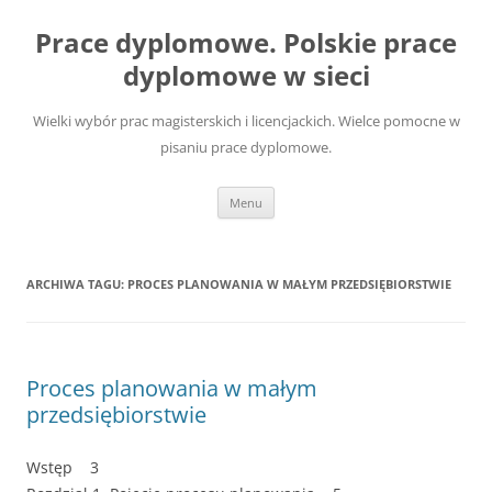
Przejdź
do
Prace dyplomowe. Polskie prace
treści
dyplomowe w sieci
Wielki wybór prac magisterskich i licencjackich. Wielce pomocne w
pisaniu prace dyplomowe.
Menu
ARCHIWA TAGU:
PROCES PLANOWANIA W MAŁYM PRZEDSIĘBIORSTWIE
Proces planowania w małym
przedsiębiorstwie
Wstęp 3