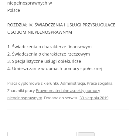
niepełnosprawnych w
Polsce
ROZDZIAŁ IV. ŚWIADCZENIA I USŁUGI PRZYSŁUGUJĄCE
OSOBOM NIEPEŁNOSPRAWNYM
1. Świadczenia o charakterze finansowym
2. Świadczenia o charakterze rzeczowym
3. Specjalistyczne usługi opiekuńcze
4. Umieszczanie w domach pomocy społecznej
Praca dyplomowa z kierunku
Administracja
,
Praca socjalna
.
Znaczniki pracy
Prawnomaterialne aspekty pomocy
niepełnosprawnym
. Dodana do serwisu
30 sierpnia 2019
.
S