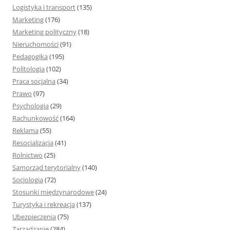
Logistyka i transport
(135)
Marketing
(176)
Marketing polityczny
(18)
Nieruchomości
(91)
Pedagogika
(195)
Politologia
(102)
Praca socjalna
(34)
Prawo
(97)
Psychologia
(29)
Rachunkowość
(164)
Reklama
(55)
Resocjalizacja
(41)
Rolnictwo
(25)
Samorząd terytorialny
(140)
Socjologia
(72)
Stosunki międzynarodowe
(24)
Turystyka i rekreacja
(137)
Ubezpieczenia
(75)
Zarządzanie
(284)