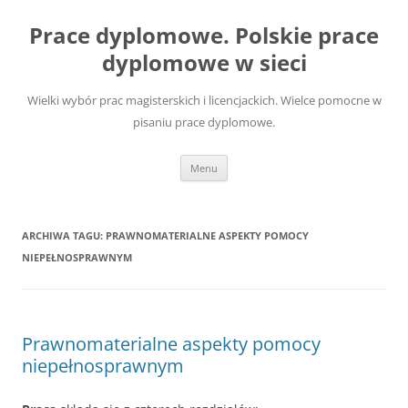
Przejdź
do
Prace dyplomowe. Polskie prace
treści
dyplomowe w sieci
Wielki wybór prac magisterskich i licencjackich. Wielce pomocne w
pisaniu prace dyplomowe.
Menu
ARCHIWA TAGU:
PRAWNOMATERIALNE ASPEKTY POMOCY
NIEPEŁNOSPRAWNYM
Prawnomaterialne aspekty pomocy
niepełnosprawnym