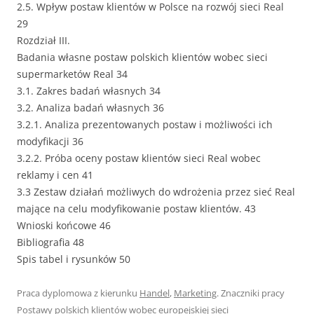
2.5. Wpływ postaw klientów w Polsce na rozwój sieci Real
29
Rozdział III.
Badania własne postaw polskich klientów wobec sieci
supermarketów Real 34
3.1. Zakres badań własnych 34
3.2. Analiza badań własnych 36
3.2.1. Analiza prezentowanych postaw i możliwości ich
modyfikacji 36
3.2.2. Próba oceny postaw klientów sieci Real wobec
reklamy i cen 41
3.3 Zestaw działań możliwych do wdrożenia przez sieć Real
mające na celu modyfikowanie postaw klientów. 43
Wnioski końcowe 46
Bibliografia 48
Spis tabel i rysunków 50
Praca dyplomowa z kierunku
Handel
,
Marketing
. Znaczniki pracy
Postawy polskich klientów wobec europejskiej sieci