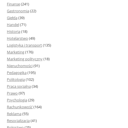
Finanse
(241)
Gastronomia
(22)
Giełda
(39)
Handel
(71)
Historia
(18)
Hotelarstwo
(49)
Logistyka i transport
(135)
Marketing
(176)
Marketing polityczny
(18)
Nieruchomości
(91)
Pedagogika
(195)
Politologia
(102)
Praca socjalna
(34)
Prawo
(97)
Psychologia
(29)
Rachunkowość
(164)
Reklama
(55)
Resocjalizacja
(41)
Rolnictwo
(25)