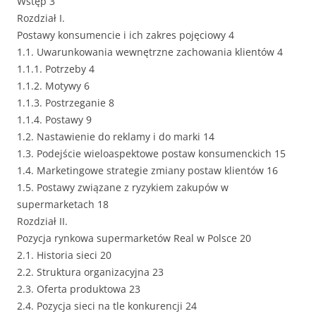
Wstęp 3
Rozdział I.
Postawy konsumencie i ich zakres pojęciowy 4
1.1. Uwarunkowania wewnętrzne zachowania klientów 4
1.1.1. Potrzeby 4
1.1.2. Motywy 6
1.1.3. Postrzeganie 8
1.1.4. Postawy 9
1.2. Nastawienie do reklamy i do marki 14
1.3. Podejście wieloaspektowe postaw konsumenckich 15
1.4. Marketingowe strategie zmiany postaw klientów 16
1.5. Postawy związane z ryzykiem zakupów w
supermarketach 18
Rozdział II.
Pozycja rynkowa supermarketów Real w Polsce 20
2.1. Historia sieci 20
2.2. Struktura organizacyjna 23
2.3. Oferta produktowa 23
2.4. Pozycja sieci na tle konkurencji 24