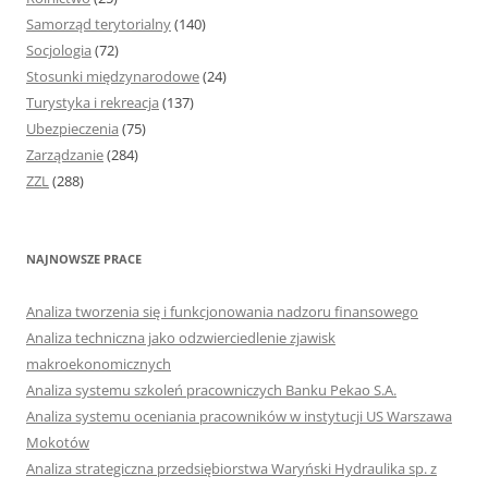
Samorząd terytorialny
(140)
Socjologia
(72)
Stosunki międzynarodowe
(24)
Turystyka i rekreacja
(137)
Ubezpieczenia
(75)
Zarządzanie
(284)
ZZL
(288)
NAJNOWSZE PRACE
Analiza tworzenia się i funkcjonowania nadzoru finansowego
Analiza techniczna jako odzwierciedlenie zjawisk
makroekonomicznych
Analiza systemu szkoleń pracowniczych Banku Pekao S.A.
Analiza systemu oceniania pracowników w instytucji US Warszawa
Mokotów
Analiza strategiczna przedsiębiorstwa Waryński Hydraulika sp. z