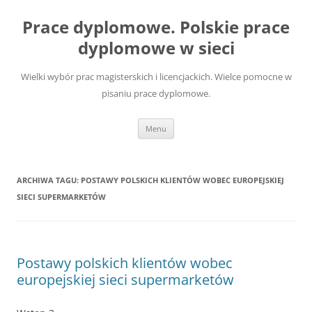
Przejdź
do
Prace dyplomowe. Polskie prace
treści
dyplomowe w sieci
Wielki wybór prac magisterskich i licencjackich. Wielce pomocne w
pisaniu prace dyplomowe.
Menu
ARCHIWA TAGU:
POSTAWY POLSKICH KLIENTÓW WOBEC EUROPEJSKIEJ
SIECI SUPERMARKETÓW
Postawy polskich klientów wobec
europejskiej sieci supermarketów