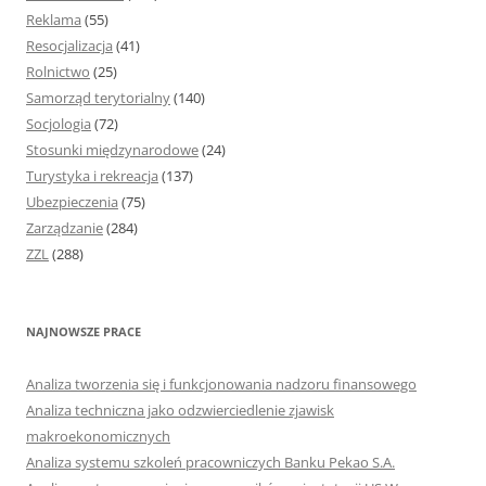
Reklama
(55)
Resocjalizacja
(41)
Rolnictwo
(25)
Samorząd terytorialny
(140)
Socjologia
(72)
Stosunki międzynarodowe
(24)
Turystyka i rekreacja
(137)
Ubezpieczenia
(75)
Zarządzanie
(284)
ZZL
(288)
NAJNOWSZE PRACE
Analiza tworzenia się i funkcjonowania nadzoru finansowego
Analiza techniczna jako odzwierciedlenie zjawisk
makroekonomicznych
Analiza systemu szkoleń pracowniczych Banku Pekao S.A.