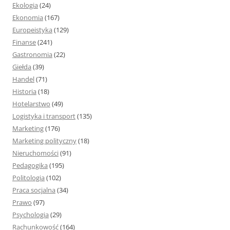
Ekologia
(24)
Ekonomia
(167)
Europeistyka
(129)
Finanse
(241)
Gastronomia
(22)
Giełda
(39)
Handel
(71)
Historia
(18)
Hotelarstwo
(49)
Logistyka i transport
(135)
Marketing
(176)
Marketing polityczny
(18)
Nieruchomości
(91)
Pedagogika
(195)
Politologia
(102)
Praca socjalna
(34)
Prawo
(97)
Psychologia
(29)
Rachunkowość
(164)