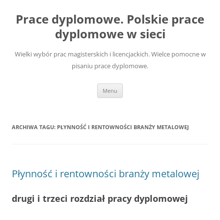
Przejdź
do
Prace dyplomowe. Polskie prace
treści
dyplomowe w sieci
Wielki wybór prac magisterskich i licencjackich. Wielce pomocne w
pisaniu prace dyplomowe.
Menu
ARCHIWA TAGU:
PŁYNNOŚĆ I RENTOWNOŚCI BRANŻY METALOWEJ
Płynność i rentowności branży metalowej
drugi i trzeci rozdział pracy dyplomowej