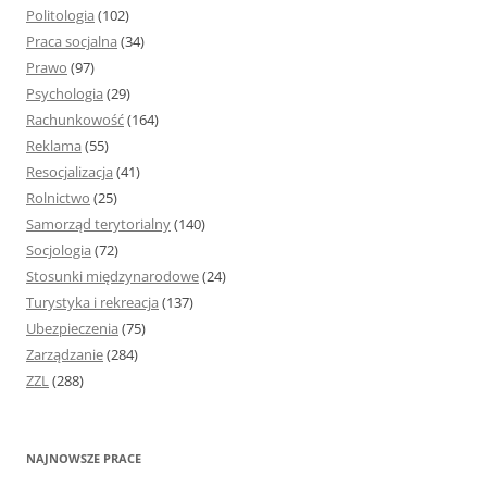
Politologia
(102)
Praca socjalna
(34)
Prawo
(97)
Psychologia
(29)
Rachunkowość
(164)
Reklama
(55)
Resocjalizacja
(41)
Rolnictwo
(25)
Samorząd terytorialny
(140)
Socjologia
(72)
Stosunki międzynarodowe
(24)
Turystyka i rekreacja
(137)
Ubezpieczenia
(75)
Zarządzanie
(284)
ZZL
(288)
NAJNOWSZE PRACE