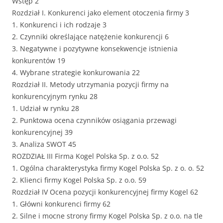
Wstęp 2
Rozdział I. Konkurenci jako element otoczenia firmy 3
1. Konkurenci i ich rodzaje 3
2. Czynniki określające natężenie konkurencji 6
3. Negatywne i pozytywne konsekwencje istnienia
konkurentów 19
4. Wybrane strategie konkurowania 22
Rozdział II. Metody utrzymania pozycji firmy na
konkurencyjnym rynku 28
1. Udział w rynku 28
2. Punktowa ocena czynników osiągania przewagi
konkurencyjnej 39
3. Analiza SWOT 45
ROZDZIAŁ III Firma Kogel Polska Sp. z o.o. 52
1. Ogólna charakterystyka firmy Kogel Polska Sp. z o. o. 52
2. Klienci firmy Kogel Polska Sp. z o.o. 59
Rozdział IV Ocena pozycji konkurencyjnej firmy Kogel 62
1. Główni konkurenci firmy 62
2. Silne i mocne strony firmy Kogel Polska Sp. z o.o. na tle