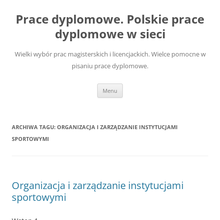
Przejdź
do
Prace dyplomowe. Polskie prace
treści
dyplomowe w sieci
Wielki wybór prac magisterskich i licencjackich. Wielce pomocne w
pisaniu prace dyplomowe.
Menu
ARCHIWA TAGU:
ORGANIZACJA I ZARZĄDZANIE INSTYTUCJAMI
SPORTOWYMI
Organizacja i zarządzanie instytucjami
sportowymi