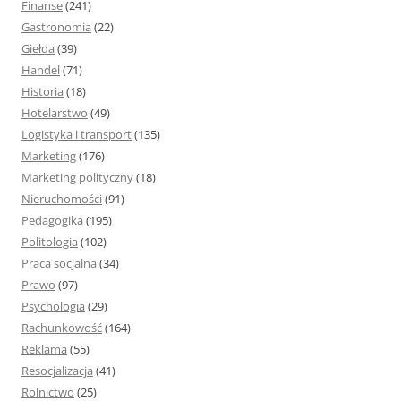
Finanse
(241)
Gastronomia
(22)
Giełda
(39)
Handel
(71)
Historia
(18)
Hotelarstwo
(49)
Logistyka i transport
(135)
Marketing
(176)
Marketing polityczny
(18)
Nieruchomości
(91)
Pedagogika
(195)
Politologia
(102)
Praca socjalna
(34)
Prawo
(97)
Psychologia
(29)
Rachunkowość
(164)
Reklama
(55)
Resocjalizacja
(41)
Rolnictwo
(25)