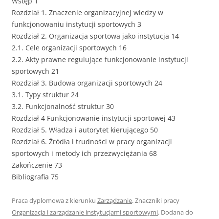
Wstęp 1
Rozdział 1. Znaczenie organizacyjnej wiedzy w
funkcjonowaniu instytucji sportowych 3
Rozdział 2. Organizacja sportowa jako instytucja 14
2.1. Cele organizacji sportowych 16
2.2. Akty prawne regulujące funkcjonowanie instytucji
sportowych 21
Rozdział 3. Budowa organizacji sportowych 24
3.1. Typy struktur 24
3.2. Funkcjonalność struktur 30
Rozdział 4 Funkcjonowanie instytucji sportowej 43
Rozdział 5. Władza i autorytet kierującego 50
Rozdział 6. Źródła i trudności w pracy organizacji
sportowych i metody ich przezwyciężania 68
Zakończenie 73
Bibliografia 75
Praca dyplomowa z kierunku
Zarządzanie
. Znaczniki pracy
Organizacja i zarządzanie instytucjami sportowymi
. Dodana do