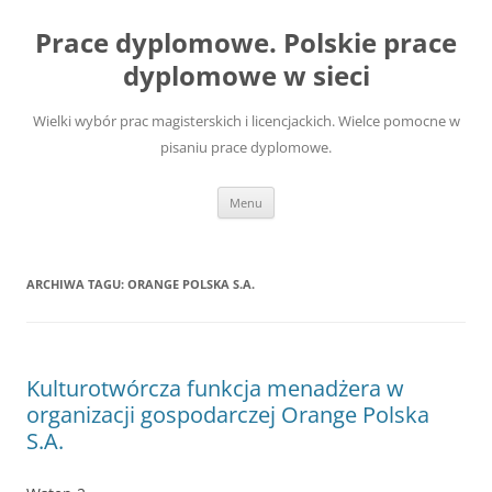
Przejdź
do
Prace dyplomowe. Polskie prace
treści
dyplomowe w sieci
Wielki wybór prac magisterskich i licencjackich. Wielce pomocne w
pisaniu prace dyplomowe.
Menu
ARCHIWA TAGU:
ORANGE POLSKA S.A.
Kulturotwórcza funkcja menadżera w
organizacji gospodarczej Orange Polska
S.A.