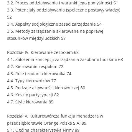
3.2. Proces oddziaływania i warunki jego pomyślności 51
3.3. Potencjały oddziaływania (społeczne postawy władzy)
52
3.4. Aspekty socjologiczne zasad zarządzania 54
3.5. Metody zarządzania skierowane na poprawę
stosunków międzyludzkich 57
Rozdział IV. Kierowanie zespołem 68
4.1. Założenia koncepcji zarządzania zasobami ludzkimi 68
4.2. Kierowanie zespołem 72
4.3. Role i zadania kierownika 74
4.4. Typy kierowników 77
4.5. Rodzaje aktywności kierowniczej 80
4.6. Koszty partycypacji 82
4.7. Style kierowania 85
Rozdział V. Kulturotwórcza funkcja menadżera w
przedsiębiorstwie Orange Polska S.A. 89
5.1. Ogólna charakterystyka Firmy 89