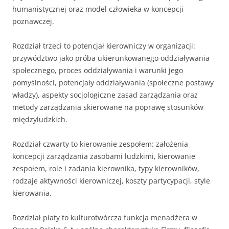
humanistycznej oraz model człowieka w koncepcji
poznawczej.
Rozdział trzeci to potencjał kierowniczy w organizacji:
przywództwo jako próba ukierunkowanego oddziaływania
społecznego, proces oddziaływania i warunki jego
pomyślności, potencjały oddziaływania (społeczne postawy
władzy), aspekty socjologiczne zasad zarządzania oraz
metody zarządzania skierowane na poprawę stosunków
międzyludzkich.
Rozdział czwarty to kierowanie zespołem: założenia
koncepcji zarządzania zasobami ludzkimi, kierowanie
zespołem, role i zadania kierownika, typy kierowników,
rodzaje aktywności kierowniczej, koszty partycypacji, style
kierowania.
Rozdział piaty to kulturotwórcza funkcja menadżera w