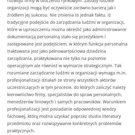
rozwoju firmy w otoczeniu rynkowym. Zasoby ludzkie
organizacji mogą być oczywiście zarówno barierą jak i
źródłem jej sukcesu. Nie zmienia to jednak faktu, iż
tradycyjne podejście do zarządzania ludźmi w organizacji,
które w uproszczeniu można określić jako administrowanie
dokumentacją personalną stało się przeżytkiem i
zastępowane jest podejściem, w którym funkcja personalna
traktowana jest jako pełnowartościowa dziedzina
zarządzania, praktykowana nie tylko na poziomie
operacyjnym ale również w wymiarze strategicznym. Tak
rozumiane zarządzanie ludźmi w organizacji wymaga m.in.
profesjonalizacji działań ze strony wszystkich aktorów
uczestniczących w tym procesie, do których zaliczyć należy
kierownictwo firmy, specjalistów do spraw personalnych,
menedżerów liniowych i samych pracowników. Warunkiem
profesjonalizacji jest posiadanie odpowiedniej wiedzy
fachowej, którą można uzyskać poprzez studia literatury
przedmiotu oraz rozwiązywanie konkretnych problemów
praktycznych.