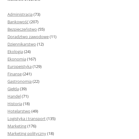
a
j
Administracja
(73)
:
Bankowość
(207)
Bezpieczeństwo
(55)
Doradztwo zawodowe
(11)
Dziennikarstwo
(12)
Ekologia
(24)
Ekonomia
(167)
Europeistyka
(129)
Finanse
(241)
Gastronomia
(22)
Giełda
(39)
Handel
(71)
Historia
(18)
Hotelarstwo
(49)
Logistyka i transport
(135)
Marketing
(176)
Marketing polityczny
(18)