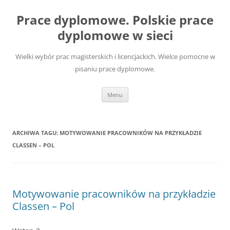
Przejdź
do
Prace dyplomowe. Polskie prace
treści
dyplomowe w sieci
Wielki wybór prac magisterskich i licencjackich. Wielce pomocne w
pisaniu prace dyplomowe.
Menu
ARCHIWA TAGU:
MOTYWOWANIE PRACOWNIKÓW NA PRZYKŁADZIE
CLASSEN – POL
Motywowanie pracowników na przykładzie
Classen – Pol