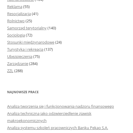
Reklama
(55)
Resocjalizacja
(41)
Rolnictwo
(25)
Samorząd terytorialny
(140)
Socjologia
(72)
Stosunki międzynarodowe
(24)
Turystyka i rekreacja
(137)
Ubezpieczenia
(75)
Zarządzanie
(284)
ZZL
(288)
NAJNOWSZE PRACE
Analiza tworzenia się i funkcjonowania nadzoru finansowego
Analiza techniczna jako odzwierciedlenie zjawisk
makroekonomicznych
Analiza systemu szkoleń pracowniczych Banku Pekao S.A.