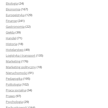
Ekologia
(24)
Ekonomia
(167)
Europeistyka
(129)
Finanse
(241)
Gastronomia
(22)
Giełda
(39)
Handel
(71)
Historia
(18)
Hotelarstwo
(49)
Logistyka i transport
(135)
Marketing
(176)
Marketing polityczny
(18)
Nieruchomości
(91)
Pedagogika
(195)
Politologia
(102)
Praca socjalna
(34)
Prawo
(97)
Psychologia
(29)
Rachunkowość
(164)