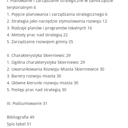
I. Planowanie i zarządzanie strategiczne w samorządzie
terytorialnym 6
1. Pojęcie planowania i zarządzania strategicznego 6
2. Strategia jako narzędzie stymulowania rozwoju 12
3. Rodzaje planów i programów lokalnych 16
4. Metody prac nad strategią 22
5. Zarządzanie rozwojem gminy 25
II. Charakterystyka Skierniewic 29
1. Ogólna charakterystyka Skierniewic 29
2. Uwarunkowania Rozwoju Miasta Skierniewice 30
3. Bariery rozwoju miasta 30
4. Główne kierunki rozwoju miasta 30
5. Postęp prac nad strategią 30
III. Podsumowanie 31
Bibliografia 49
Spis tabel 51