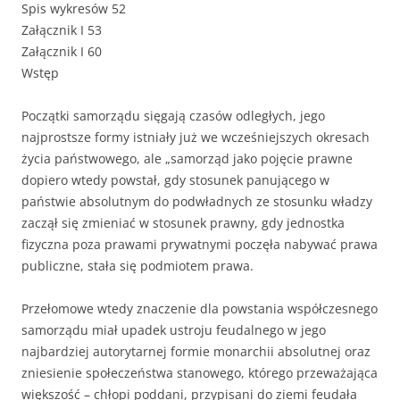
Spis wykresów 52
Załącznik I 53
Załącznik I 60
Wstęp
Początki samorządu sięgają czasów odległych, jego
najprostsze formy istniały już we wcześniejszych okresach
życia państwowego, ale „samorząd jako pojęcie prawne
dopiero wtedy powstał, gdy stosunek panującego w
państwie absolutnym do podwładnych ze stosunku władzy
zaczął się zmieniać w stosunek prawny, gdy jednostka
fizyczna poza prawami prywatnymi poczęła nabywać prawa
publiczne, stała się podmiotem prawa.
Przełomowe wtedy znaczenie dla powstania współczesnego
samorządu miał upadek ustroju feudalnego w jego
najbardziej autorytarnej formie monarchii absolutnej oraz
zniesienie społeczeństwa stanowego, którego przeważająca
większość – chłopi poddani, przypisani do ziemi feudała