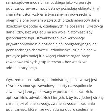
samorządowe modelu francuskiego jako korporacje
publicznoprawne z mocy ustawy posiadają obligatoryjny
charakter członkostwa, a tym samym i powszechny;
obejmują one bowiem wszystkich przedsiębiorców danej
dziedziny gospodarki, działających na obszarze jurysdykcji
danej izby, bez względu na ich wolę. Natomiast izby
gospodarcze typu stowarzyszeń jako korporacje
prywatnoprawne nie posiadają ani obligatoryjnego, ani
powszechnego charakteru członkostwa; działają one w
praktyce jako mniej lub więcej elitarne organizacje
zawodowe różnych grup interesu – bez władztwa
administracyjnego.
Wyrazem decentralizacji administracji państwowej jest
również samorząd zawodowy, oparty na wspólnocie
zawodowej i zorganizowany w postaci izb lekarskich,
aptekarskich, adwokackich i innych. Izby te, z jednej strony
chronią określone zawody, zwane zawodami zaufania
publicznego, które – ze względu na dobro społeczne –