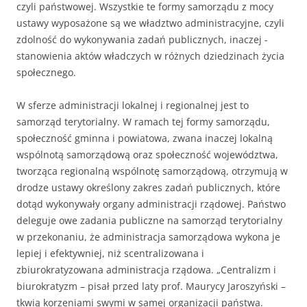
czyli państwowej. Wszystkie te formy samorządu z mocy
ustawy wyposażone są we władztwo administracyjne, czyli
zdolność do wykonywania zadań publicznych, inaczej -
stanowienia aktów władczych w różnych dziedzinach życia
społecznego.
W sferze administracji lokalnej i regionalnej jest to
samorząd terytorialny. W ramach tej formy samorządu,
społeczność gminna i powiatowa, zwana inaczej lokalną
wspólnotą samorządową oraz społeczność województwa,
tworząca regionalną wspólnotę samorządową, otrzymują w
drodze ustawy określony zakres zadań publicznych, które
dotąd wykonywały organy administracji rządowej. Państwo
deleguje owe zadania publiczne na samorząd terytorialny
w przekonaniu, że administracja samorządowa wykona je
lepiej i efektywniej, niż scentralizowana i
zbiurokratyzowana administracja rządowa. „Centralizm i
biurokratyzm – pisał przed laty prof. Maurycy Jaroszyński –
tkwią korzeniami swymi w samej organizacji państwa.