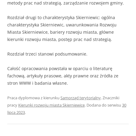
metody prac nad strategią, zarządzanie rozwojem gminy.
Rozdział drugi to charakterystyka Skierniewic: ogólna
charakterystyka Skierniewic, uwarunkowania Rozwoju
Miasta Skierniewice, bariery rozwoju miasta, główne
kierunki rozwoju miasta, postęp prac nad strategią.
Rozdział trzeci stanowi podsumowanie.
Całość opracowania powstała w oparciu o literaturę
fachową, artykuły prasowe, akty prawne oraz źródła ze
stron WWW i badania własne.
Praca dyplomowa z kierunku
Samorząd terytorialny
. Znaczniki
pracy
Kierunki rozwoju miasta Skierniewice
. Dodana do serwisu
30
lipca 2023
.