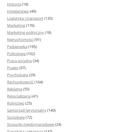
Historia
(18)
Hotelarstwo
(49)
Logistyka i transport
(135)
Marketing
(176)
Marketing polityczny
(18)
Nieruchomości
(91)
Pedagogika
(195)
Politologia
(102)
Praca socjalna
(34)
Prawo
(97)
Psychologia
(29)
Rachunkowość
(164)
Reklama
(55)
Resocjalizacja
(41)
Rolnictwo
(25)
Samorząd terytorialny
(140)
Socjologia
(72)
Stosunki międzynarodowe
(24)
Turystyka i rekreacja
(137)