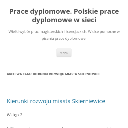
Przejdź
do
Prace dyplomowe. Polskie prace
treści
dyplomowe w sieci
Wielki wybór prac magisterskich i licencjackich. Wielce pomocne w
pisaniu prace dyplomowe.
Menu
ARCHIWA TAGU:
KIERUNKI ROZWOJU MIASTA SKIERNIEWICE
Kierunki rozwoju miasta Skierniewice
Wstęp 2