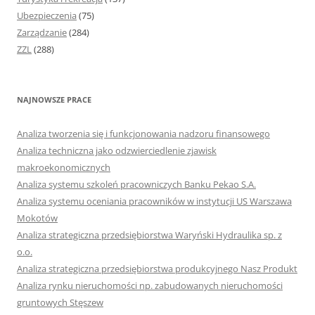
Ubezpieczenia
(75)
Zarządzanie
(284)
ZZL
(288)
NAJNOWSZE PRACE
Analiza tworzenia się i funkcjonowania nadzoru finansowego
Analiza techniczna jako odzwierciedlenie zjawisk
makroekonomicznych
Analiza systemu szkoleń pracowniczych Banku Pekao S.A.
Analiza systemu oceniania pracowników w instytucji US Warszawa
Mokotów
Analiza strategiczna przedsiębiorstwa Waryński Hydraulika sp. z
o.o.
Analiza strategiczna przedsiębiorstwa produkcyjnego Nasz Produkt
Analiza rynku nieruchomości np. zabudowanych nieruchomości
gruntowych Stęszew