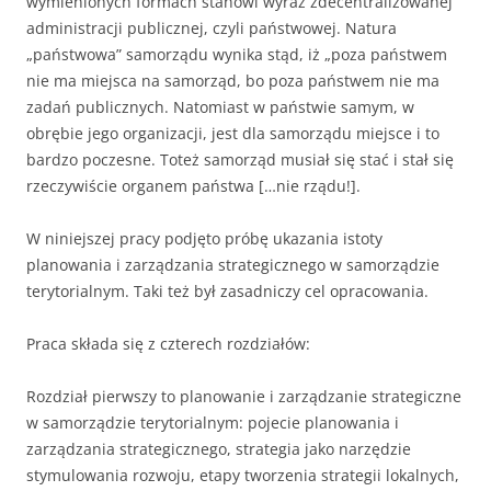
wymienionych formach stanowi wyraz zdecentralizowanej
administracji publicznej, czyli państwowej. Natura
„państwowa” samorządu wynika stąd, iż „poza państwem
nie ma miejsca na samorząd, bo poza państwem nie ma
zadań publicznych. Natomiast w państwie samym, w
obrębie jego organizacji, jest dla samorządu miejsce i to
bardzo poczesne. Toteż samorząd musiał się stać i stał się
rzeczywiście organem państwa […nie rządu!].
W niniejszej pracy podjęto próbę ukazania istoty
planowania i zarządzania strategicznego w samorządzie
terytorialnym. Taki też był zasadniczy cel opracowania.
Praca składa się z czterech rozdziałów:
Rozdział pierwszy to planowanie i zarządzanie strategiczne
w samorządzie terytorialnym: pojecie planowania i
zarządzania strategicznego, strategia jako narzędzie
stymulowania rozwoju, etapy tworzenia strategii lokalnych,