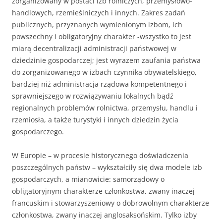
zorganizowany w postaci izb rolniczych, przemysłowo-
handlowych, rzemieślniczych i innych. Zakres zadań
publicznych, przyznanych wymienionym izbom, ich
powszechny i obligatoryjny charakter -wszystko to jest
miarą decentralizacji administracji państwowej w
dziedzinie gospodarczej; jest wyrazem zaufania państwa
do zorganizowanego w izbach czynnika obywatelskiego,
bardziej niż administracja rządowa kompetentnego i
sprawniejszego w rozwiązywaniu lokalnych bądź
regionalnych problemów rolnictwa, przemysłu, handlu i
rzemiosła, a także turystyki i innych dziedzin życia
gospodarczego.
W Europie – w procesie historycznego doświadczenia
poszczególnych państw – wykształciły się dwa modele izb
gospodarczych, a mianowicie: samorządowy o
obligatoryjnym charakterze członkostwa, zwany inaczej
francuskim i stowarzyszeniowy o dobrowolnym charakterze
członkostwa, zwany inaczej anglosaksońskim. Tylko izby