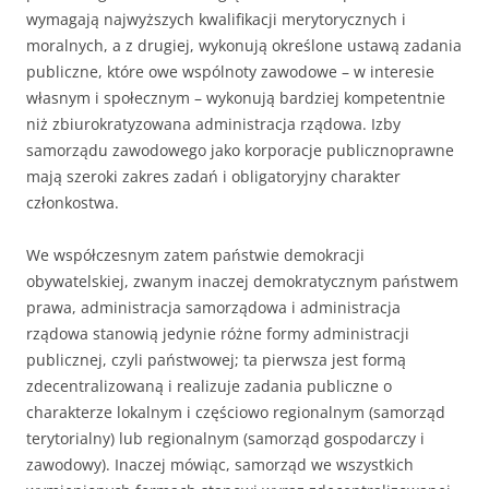
wymagają najwyższych kwalifikacji merytorycznych i
moralnych, a z drugiej, wykonują określone ustawą zadania
publiczne, które owe wspólnoty zawodowe – w interesie
własnym i społecznym – wykonują bardziej kompetentnie
niż zbiurokratyzowana administracja rządowa. Izby
samorządu zawodowego jako korporacje publicznoprawne
mają szeroki zakres zadań i obligatoryjny charakter
członkostwa.
We współczesnym zatem państwie demokracji
obywatelskiej, zwanym inaczej demokratycznym państwem
prawa, administracja samorządowa i administracja
rządowa stanowią jedynie różne formy administracji
publicznej, czyli państwowej; ta pierwsza jest formą
zdecentralizowaną i realizuje zadania publiczne o
charakterze lokalnym i częściowo regionalnym (samorząd
terytorialny) lub regionalnym (samorząd gospodarczy i
zawodowy). Inaczej mówiąc, samorząd we wszystkich