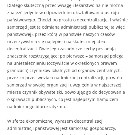
Dlatego skuteczną przeciwwagę i lekarstwo na nie można
znaleźć jedynie w odpowiednim ukształtowaniu ustroju
państwowego. Chodzi po prostu o decentralizację. I właśnie
samorząd jest tą odmianą administracji publicznej (a więc
państwowej), przez którą w państwie naszych czasów
urzeczywistnia się najlepiej i najskuteczniej idea
decentralizacji. Dwie jego zasadnicze cechy posiadają
znaczenie rozstrzygające: po pierwsze – samorząd polega
na uniezależnieniu (oczywiście w określonych prawem
granicach) czynników lokalnych od organów centralnych,
przez co przeciwdziała nadmiernej centralizacji; po wtóre –
samorząd w swojej organizacji uwzględnia w najszerszej
mierze czynnik obywatelski, powołując go do decydowania
o sprawach publicznych, co jest najlepszym hamulcem
nadmiernego biurokratyzmu.
W sferze ekonomicznej wyrazem decentralizacji
administracji państwowej jest samorząd gospodarczy,