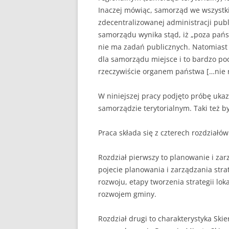
Inaczej mówiąc, samorząd we wszystk
zdecentralizowanej administracji pub
samorządu wynika stąd, iż „poza pa
nie ma zadań publicznych. Natomiast 
dla samorządu miejsce i to bardzo poc
rzeczywiście organem państwa […nie r
W niniejszej pracy podjęto próbę ukaz
samorządzie terytorialnym. Taki też b
Praca składa się z czterech rozdziałów
Rozdział pierwszy to planowanie i zar
pojecie planowania i zarządzania stra
rozwoju, etapy tworzenia strategii lo
rozwojem gminy.
Rozdział drugi to charakterystyka Skie