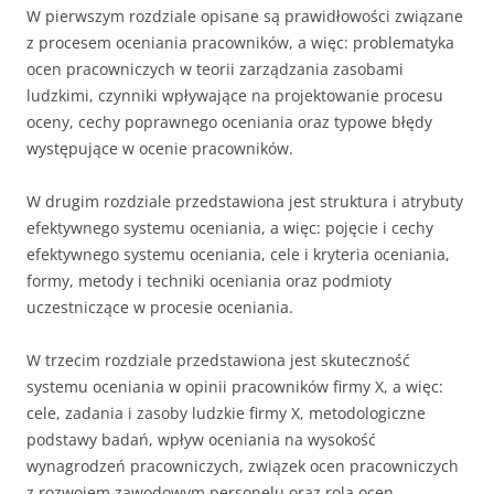
W pierwszym rozdziale opisane są prawidłowości związane
z procesem oceniania pracowników, a więc: problematyka
ocen pracowniczych w teorii zarządzania zasobami
ludzkimi, czynniki wpływające na projektowanie procesu
oceny, cechy poprawnego oceniania oraz typowe błędy
występujące w ocenie pracowników.
W drugim rozdziale przedstawiona jest struktura i atrybuty
efektywnego systemu oceniania, a więc: pojęcie i cechy
efektywnego systemu oceniania, cele i kryteria oceniania,
formy, metody i techniki oceniania oraz podmioty
uczestniczące w procesie oceniania.
W trzecim rozdziale przedstawiona jest skuteczność
systemu oceniania w opinii pracowników firmy X, a więc:
cele, zadania i zasoby ludzkie firmy X, metodologiczne
podstawy badań, wpływ oceniania na wysokość
wynagrodzeń pracowniczych, związek ocen pracowniczych
z rozwojem zawodowym personelu oraz rola ocen