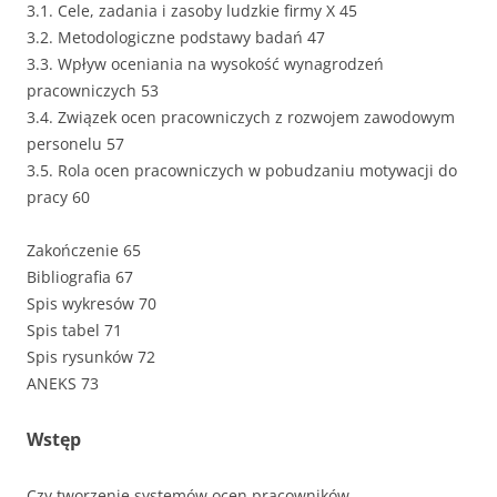
3.1. Cele, zadania i zasoby ludzkie firmy X 45
3.2. Metodologiczne podstawy badań 47
3.3. Wpływ oceniania na wysokość wynagrodzeń
pracowniczych 53
3.4. Związek ocen pracowniczych z rozwojem zawodowym
personelu 57
3.5. Rola ocen pracowniczych w pobudzaniu motywacji do
pracy 60
Zakończenie 65
Bibliografia 67
Spis wykresów 70
Spis tabel 71
Spis rysunków 72
ANEKS 73
Wstęp
Czy tworzenie systemów ocen pracowników