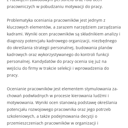
pracowniczych w pobudzaniu motywacji do pracy.
Problematyka oceniania pracowników jest jednym z
kluczowych elementów, a za­razem narzędziem zarządzania
kadrami. Wyniki ocen pracowników są składni­kiem analizy i
diagnozy potencjału kadrowego organizacji, niezbędnego
do okre­ślania strategii personalnej, budowania planów
kadrowych oraz wykorzystywanego do kontroli funkcji
personalnej. Kandyda­tów do pracy ocenia się już na
wejściu do firmy w trakcie selekcji i wprowadzenia do
pracy.
Ocenianie pracowników jest elementem stymulowania za­
chowań podwładnych w procesie kierowania ludźmi i
motywowania. Wyniki ocen stanowią podstawę określania
potencjału rozwojowego pracownika oraz jego potrzeb
szkoleniowych, a także podejmowania decyzji o
przemieszczeniach pracowników w organizacji i