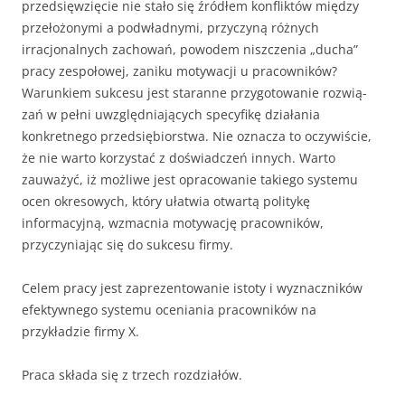
przedsięwzięcie nie stało się źródłem konfliktów między
przełożonymi a podwładnymi, przy­czyną różnych
irracjonalnych zachowań, powodem niszczenia „ducha”
pracy zespołowej, zaniku motywacji u pracowników?
Warunkiem sukcesu jest staranne przygotowanie rozwią­
zań w pełni uwzględniających specyfikę działania
konkretnego przedsię­biorstwa. Nie oznacza to oczywiście,
że nie warto korzystać z doświadczeń in­nych. Warto
zauważyć, iż możliwe jest opracowanie takiego systemu
ocen okresowych, który uła­twia otwartą politykę
informacyjną, wzmacnia motywację pracowników,
przyczyniając się do sukcesu firmy.
Celem pracy jest zaprezentowanie istoty i wyznaczników
efektywnego systemu oceniania pracowników na
przykładzie firmy X.
Praca składa się z trzech rozdziałów.