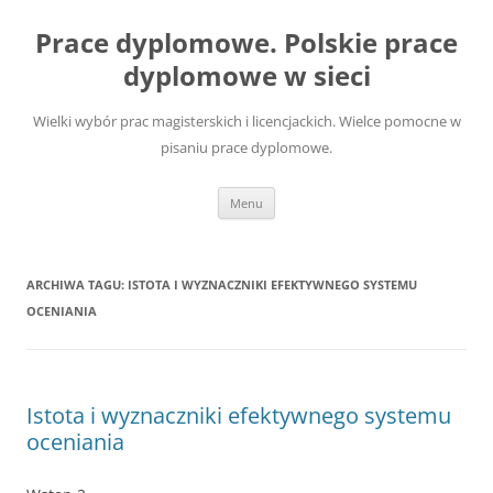
Przejdź
do
Prace dyplomowe. Polskie prace
treści
dyplomowe w sieci
Wielki wybór prac magisterskich i licencjackich. Wielce pomocne w
pisaniu prace dyplomowe.
Menu
ARCHIWA TAGU:
ISTOTA I WYZNACZNIKI EFEKTYWNEGO SYSTEMU
OCENIANIA
Istota i wyznaczniki efektywnego systemu
oceniania