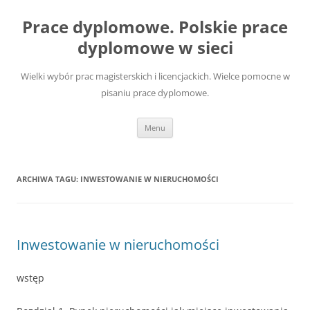
Przejdź
do
Prace dyplomowe. Polskie prace
treści
dyplomowe w sieci
Wielki wybór prac magisterskich i licencjackich. Wielce pomocne w
pisaniu prace dyplomowe.
Menu
ARCHIWA TAGU:
INWESTOWANIE W NIERUCHOMOŚCI
Inwestowanie w nieruchomości
wstęp