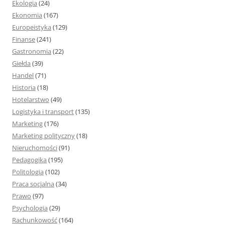
Ekologia
(24)
Ekonomia
(167)
Europeistyka
(129)
Finanse
(241)
Gastronomia
(22)
Giełda
(39)
Handel
(71)
Historia
(18)
Hotelarstwo
(49)
Logistyka i transport
(135)
Marketing
(176)
Marketing polityczny
(18)
Nieruchomości
(91)
Pedagogika
(195)
Politologia
(102)
Praca socjalna
(34)
Prawo
(97)
Psychologia
(29)
Rachunkowość
(164)