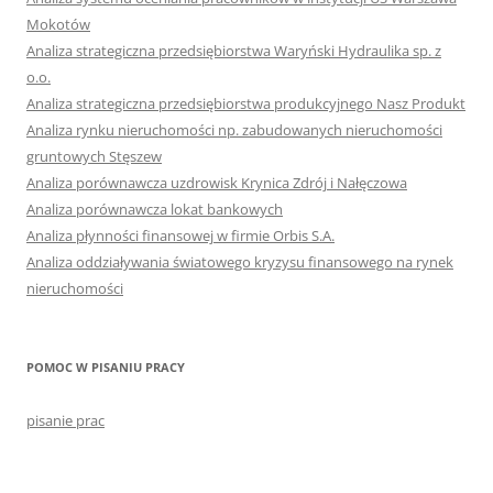
Mokotów
Analiza strategiczna przedsiębiorstwa Waryński Hydraulika sp. z
o.o.
Analiza strategiczna przedsiębiorstwa produkcyjnego Nasz Produkt
Analiza rynku nieruchomości np. zabudowanych nieruchomości
gruntowych Stęszew
Analiza porównawcza uzdrowisk Krynica Zdrój i Nałęczowa
Analiza porównawcza lokat bankowych
Analiza płynności finansowej w firmie Orbis S.A.
Analiza oddziaływania światowego kryzysu finansowego na rynek
nieruchomości
POMOC W PISANIU PRACY
pisanie prac