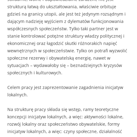
strukturą łatwą do ukształtowania, właściwie orbituje
gdzieś na granicy utopii, ale jest też je­dynym rozsądnym i
dającym nadzieję wyjściem z dylematów funkcjonowania
współczesnych społeczeństw. Tylko taki partner jest w
stanie kontrolować potężne struktury władzy politycznej i
ekonomicznej oraz łagodzić skutki róż­norakich napięć
wewnętrznych w społeczeństwie. Tylko on potrafi wyzwolić
społeczne rezerwy i obywatelską energię, nawet w
sytuacjach – wydawałoby się – beznadziejnych kryzysów
społecznych i kulturowych.
Celem pracy jest zaprezentowanie zagadnienia inicjatyw
lokalnych.
Na strukturę pracy składa się wstęp, ramy teoretyczne
koncepcji inicjatyw lokalnych, a więc: aktywności lokalne,
rozwój lokalny oraz społeczeństwo obywatelskie, formy
inicjatyw lokalnych, a więc: czyny społeczne, działalność