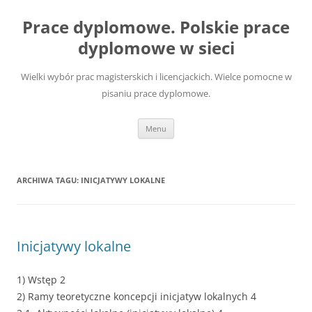
Przejdź
do
Prace dyplomowe. Polskie prace
treści
dyplomowe w sieci
Wielki wybór prac magisterskich i licencjackich. Wielce pomocne w
pisaniu prace dyplomowe.
Menu
ARCHIWA TAGU:
INICJATYWY LOKALNE
Inicjatywy lokalne
1) Wstęp 2
2) Ramy teoretyczne koncepcji inicjatyw lokalnych 4