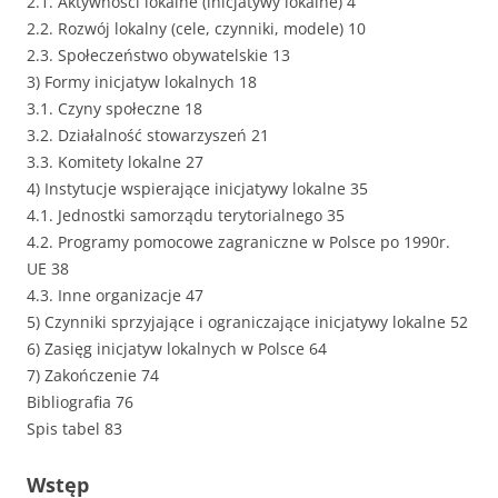
2.1. Aktywności lokalne (inicjatywy lokalne) 4
2.2. Rozwój lokalny (cele, czynniki, modele) 10
2.3. Społeczeństwo obywatelskie 13
3) Formy inicjatyw lokalnych 18
3.1. Czyny społeczne 18
3.2. Działalność stowarzyszeń 21
3.3. Komitety lokalne 27
4) Instytucje wspierające inicjatywy lokalne 35
4.1. Jednostki samorządu terytorialnego 35
4.2. Programy pomocowe zagraniczne w Polsce po 1990r.
UE 38
4.3. Inne organizacje 47
5) Czynniki sprzyjające i ograniczające inicjatywy lokalne 52
6) Zasięg inicjatyw lokalnych w Polsce 64
7) Zakończenie 74
Bibliografia 76
Spis tabel 83
Wstęp