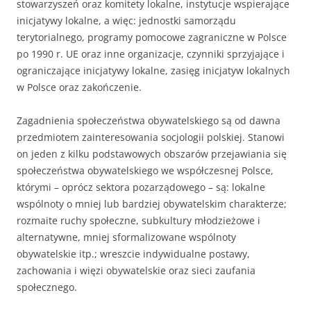
stowarzyszeń oraz komitety lokalne, instytucje wspierające
inicjatywy lokalne, a więc: jednostki samorządu
terytorialnego, programy pomocowe zagraniczne w Polsce
po 1990 r. UE oraz inne organizacje, czynniki sprzyjające i
ograniczające inicjatywy lokalne, zasięg inicjatyw lokalnych
w Polsce oraz zakończenie.
Zagadnienia społeczeństwa obywatelskiego są od dawna
przedmiotem zainteresowania socjologii polskiej. Stanowi
on jeden z kilku podstawowych obszarów przejawiania się
społe­czeństwa obywatelskiego we współczesnej Polsce,
którymi – oprócz sektora pozarządowego – są: lokalne
wspólnoty o mniej lub bardziej obywatelskim charakterze;
rozmaite ruchy społeczne, subkultury młodzieżowe i
alternatywne, mniej sformalizowane wspólnoty
obywatelskie itp.; wreszcie indywidualne postawy,
zachowania i więzi obywa­telskie oraz sieci zaufania
społecznego.