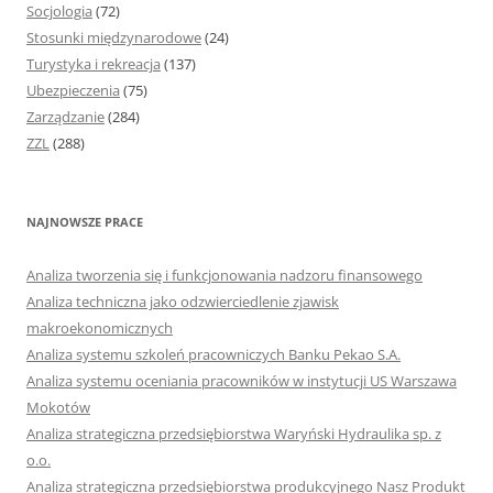
Socjologia
(72)
Stosunki międzynarodowe
(24)
Turystyka i rekreacja
(137)
Ubezpieczenia
(75)
Zarządzanie
(284)
ZZL
(288)
NAJNOWSZE PRACE
Analiza tworzenia się i funkcjonowania nadzoru finansowego
Analiza techniczna jako odzwierciedlenie zjawisk
makroekonomicznych
Analiza systemu szkoleń pracowniczych Banku Pekao S.A.
Analiza systemu oceniania pracowników w instytucji US Warszawa
Mokotów
Analiza strategiczna przedsiębiorstwa Waryński Hydraulika sp. z
o.o.
Analiza strategiczna przedsiębiorstwa produkcyjnego Nasz Produkt