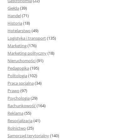
Gastronomia
(22)
Giełda
(39)
Handel
(71)
Historia
(18)
Hotelarstwo
(49)
Logistyka i transport
(135)
Marketing
(176)
Marketing polityczny
(18)
Nieruchomości
(91)
Pedagogika
(195)
Politologia
(102)
Praca socjalna
(34)
Prawo
(97)
Psychologia
(29)
Rachunkowość
(164)
Reklama
(55)
Resocjalizacja
(41)
Rolnictwo
(25)
Samorząd terytorialny
(140)