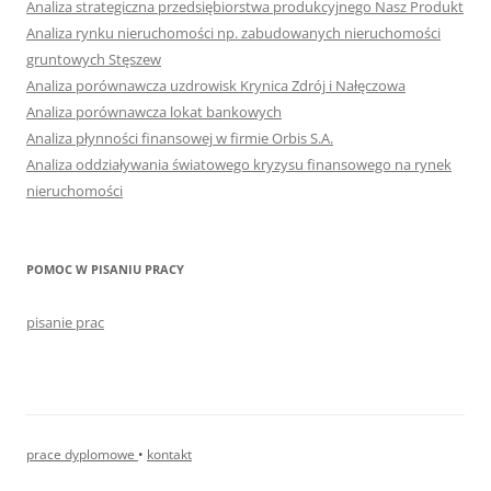
Analiza strategiczna przedsiębiorstwa produkcyjnego Nasz Produkt
Analiza rynku nieruchomości np. zabudowanych nieruchomości
gruntowych Stęszew
Analiza porównawcza uzdrowisk Krynica Zdrój i Nałęczowa
Analiza porównawcza lokat bankowych
Analiza płynności finansowej w firmie Orbis S.A.
Analiza oddziaływania światowego kryzysu finansowego na rynek
nieruchomości
POMOC W PISANIU PRACY
pisanie prac
prace dyplomowe
•
kontakt