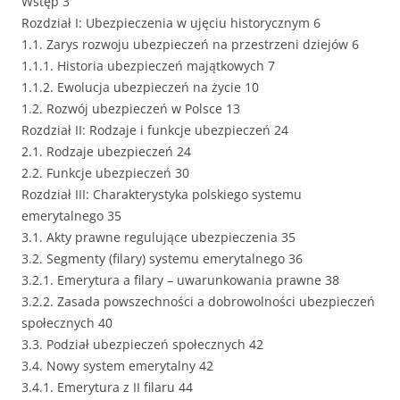
Wstęp 3
Rozdział I: Ubezpieczenia w ujęciu historycznym 6
1.1. Zarys rozwoju ubezpieczeń na przestrzeni dziejów 6
1.1.1. Historia ubezpieczeń majątkowych 7
1.1.2. Ewolucja ubezpieczeń na życie 10
1.2. Rozwój ubezpieczeń w Polsce 13
Rozdział II: Rodzaje i funkcje ubezpieczeń 24
2.1. Rodzaje ubezpieczeń 24
2.2. Funkcje ubezpieczeń 30
Rozdział III: Charakterystyka polskiego systemu
emerytalnego 35
3.1. Akty prawne regulujące ubezpieczenia 35
3.2. Segmenty (filary) systemu emerytalnego 36
3.2.1. Emerytura a filary – uwarunkowania prawne 38
3.2.2. Zasada powszechności a dobrowolności ubezpieczeń
społecznych 40
3.3. Podział ubezpieczeń społecznych 42
3.4. Nowy system emerytalny 42
3.4.1. Emerytura z II filaru 44