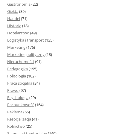
Gastronomia
(22)
Giełda
(39)
Handel
(71)
Historia
(18)
Hotelarstwo
(49)
Logistyka i transport
(135)
Marketing
(176)
Marketing polityczny
(18)
Nieruchomości
(91)
Pedagogika
(195)
Politologia
(102)
Praca socjalna
(34)
Prawo
(97)
Psychologia
(29)
Rachunkowość
(164)
Reklama
(55)
Resocjalizacja
(41)
Rolnictwo
(25)
Samorząd terytorialny
(140)