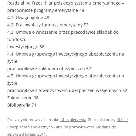
Rozdział IV: Trzeci filar polskiego systemu emerytalnego –
pracownicze programy emerytalne 48
4.1. Uwagi ogólne 48
4.2. Pracowniczy fundusz emerytalny 53
4.3. Umowa o wnoszenie przez pracodawcę składek do
funduszu
inwestycyjnego 56
4.4. Umowa grupowego inwestycyjnego ubezpieczenia na
życie
pracowników z zakładem ubezpieczeń 57
4.5. Umowa grupowego inwestycyjnego ubezpieczenia na
życie
pracowników z towarzystwem ubezpieczeń wzajemnych 62
Zakończenie 68
Bibliografia 71
Praca dyplomowa z kierunku
Ubezpieczenia
. Znaczniki pracy
III filar
ubezpieczeń społecznych - analiza porównawcza
. Dodana do
serwisu
3 lutego 2011
.