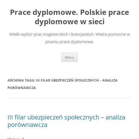
Przejdź
do
Prace dyplomowe. Polskie prace
treści
dyplomowe w sieci
Wielki wybór prac magisterskich i licencjackich. Wielce pomocne w
pisaniu prace dyplomowe.
Menu
ARCHIWA TAGU:
III FILAR UBEZPIECZEŃ SPOŁECZNYCH – ANALIZA
PORÓWNAWCZA
III filar ubezpieczeń społecznych – analiza
porównawcza