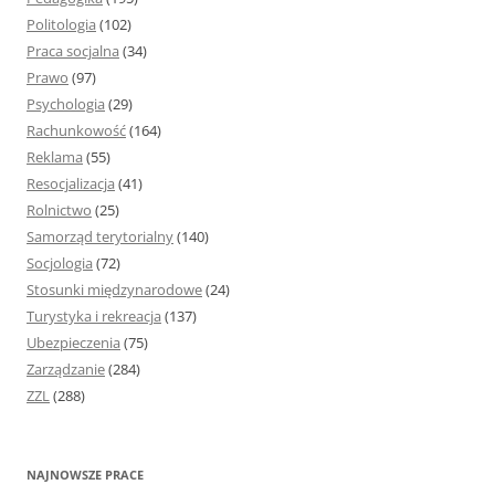
Politologia
(102)
Praca socjalna
(34)
Prawo
(97)
Psychologia
(29)
Rachunkowość
(164)
Reklama
(55)
Resocjalizacja
(41)
Rolnictwo
(25)
Samorząd terytorialny
(140)
Socjologia
(72)
Stosunki międzynarodowe
(24)
Turystyka i rekreacja
(137)
Ubezpieczenia
(75)
Zarządzanie
(284)
ZZL
(288)
NAJNOWSZE PRACE