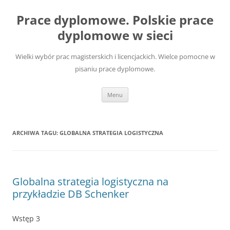
Przejdź
do
Prace dyplomowe. Polskie prace
treści
dyplomowe w sieci
Wielki wybór prac magisterskich i licencjackich. Wielce pomocne w
pisaniu prace dyplomowe.
Menu
ARCHIWA TAGU:
GLOBALNA STRATEGIA LOGISTYCZNA
Globalna strategia logistyczna na
przykładzie DB Schenker
Wstęp 3