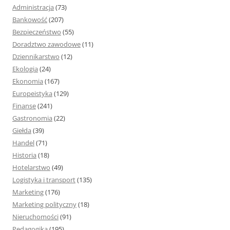
j
Administracja
(73)
:
Bankowość
(207)
Bezpieczeństwo
(55)
Doradztwo zawodowe
(11)
Dziennikarstwo
(12)
Ekologia
(24)
Ekonomia
(167)
Europeistyka
(129)
Finanse
(241)
Gastronomia
(22)
Giełda
(39)
Handel
(71)
Historia
(18)
Hotelarstwo
(49)
Logistyka i transport
(135)
Marketing
(176)
Marketing polityczny
(18)
Nieruchomości
(91)
Pedagogika
(195)