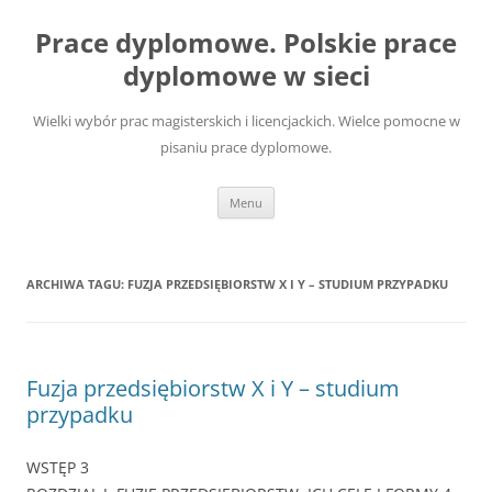
Przejdź
do
Prace dyplomowe. Polskie prace
treści
dyplomowe w sieci
Wielki wybór prac magisterskich i licencjackich. Wielce pomocne w
pisaniu prace dyplomowe.
Menu
ARCHIWA TAGU:
FUZJA PRZEDSIĘBIORSTW X I Y – STUDIUM PRZYPADKU
Fuzja przedsiębiorstw X i Y – studium
przypadku
WSTĘP 3