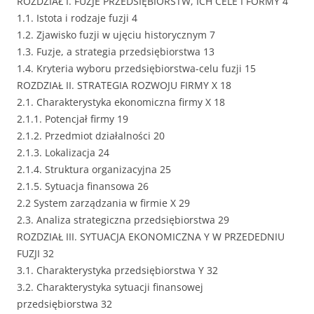
ROZDZIAŁ I. FUZJE PRZEDSIĘBIORSTW, ICH CELE I FORMY 4
1.1. Istota i rodzaje fuzji 4
1.2. Zjawisko fuzji w ujęciu historycznym 7
1.3. Fuzje, a strategia przedsiębiorstwa 13
1.4. Kryteria wyboru przedsiębiorstwa-celu fuzji 15
ROZDZIAŁ II. STRATEGIA ROZWOJU FIRMY X 18
2.1. Charakterystyka ekonomiczna firmy X 18
2.1.1. Potencjał firmy 19
2.1.2. Przedmiot działalności 20
2.1.3. Lokalizacja 24
2.1.4. Struktura organizacyjna 25
2.1.5. Sytuacja finansowa 26
2.2 System zarządzania w firmie X 29
2.3. Analiza strategiczna przedsiębiorstwa 29
ROZDZIAŁ III. SYTUACJA EKONOMICZNA Y W PRZEDEDNIU
FUZJI 32
3.1. Charakterystyka przedsiębiorstwa Y 32
3.2. Charakterystyka sytuacji finansowej
przedsiębiorstwa 32