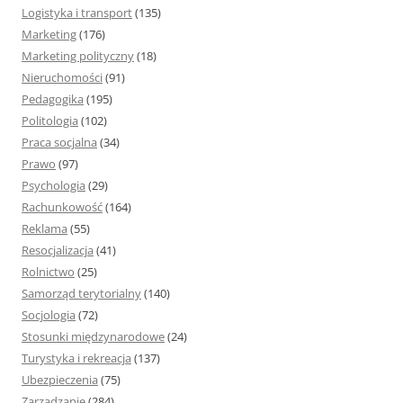
Logistyka i transport
(135)
Marketing
(176)
Marketing polityczny
(18)
Nieruchomości
(91)
Pedagogika
(195)
Politologia
(102)
Praca socjalna
(34)
Prawo
(97)
Psychologia
(29)
Rachunkowość
(164)
Reklama
(55)
Resocjalizacja
(41)
Rolnictwo
(25)
Samorząd terytorialny
(140)
Socjologia
(72)
Stosunki międzynarodowe
(24)
Turystyka i rekreacja
(137)
Ubezpieczenia
(75)
Zarządzanie
(284)