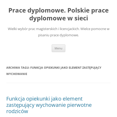
Przejdź
do
Prace dyplomowe. Polskie prace
treści
dyplomowe w sieci
Wielki wybór prac magisterskich i licencjackich. Wielce pomocne w
pisaniu prace dyplomowe.
Menu
ARCHIWA TAGU:
FUNKCJA OPIEKUNKI JAKO ELEMENT ZASTĘPUJĄCY
WYCHOWANIE
Funkcja opiekunki jako element
zastępujący wychowanie pierwotne
rodziców