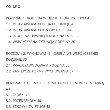
WSTĘP 2
ROZDZIAŁ 1. RODZINA W UJĘCIU TEORETYCZNYM 4
1.1. PODSTAWOWE POJĘCIA I DEFINICJE 4
1.2. PODSTAWOWE POTRZEBY DZIECI 14
1.3. „RODZINA DAWNIEJ A RODZINA DZIŚ” 17
1.4. WSPÓŁCZESNA SYTUACJA RODZINY 20
ROZDZIAŁ 2. WYCHOWANIE I OPIEKA WE WSPÓŁCZESNEJ
RODZINIE 30
2.1. PRACA ZAWODOWA A RODZINA 30
2.2. ZASTĘPCZE FORMY WYCHOWANIA 37
ROZDZIAŁ 3. FORMY OPIEKI NAD DZIECKIEM POZA RODZINĄ
40
3.1. ŻŁOBKI 40
3.2. PRZEDSZKOLA 40
3.3. SZKOŁY I ŚWIETLICE 48