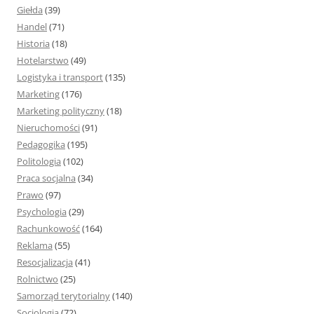
Giełda
(39)
Handel
(71)
Historia
(18)
Hotelarstwo
(49)
Logistyka i transport
(135)
Marketing
(176)
Marketing polityczny
(18)
Nieruchomości
(91)
Pedagogika
(195)
Politologia
(102)
Praca socjalna
(34)
Prawo
(97)
Psychologia
(29)
Rachunkowość
(164)
Reklama
(55)
Resocjalizacja
(41)
Rolnictwo
(25)
Samorząd terytorialny
(140)
Socjologia
(72)