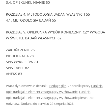
3.4. OPIEKUNKI, NIANIE 50
ROZDZIAŁ 4. METODOLOGIA BADAN WŁASNYCH 55
4.1. METODOLOGIA BADAŃ 55
ROZDZIAŁ V. OPIEKUNKA WYBÓR KONIECZNY, CZY WYGODA
W ŚWIETLE BADAŃ WŁASNYCH 62
ZAKOŃCZENIE 76
BIBLIOGRAFIA 78
SPIS WYKRESÓW 81
SPIS TABEL 82
ANEKS 83
Praca dyplomowa z kierunku
Pedagogika
. Znaczniki pracy
Funkcja
opiekunki jako element zastępujący wychowanie
,
Funkcja
opiekunki jako element zastępujący wychowanie pierwotne
rodziców
. Dodana do serwisu
22 sierpnia 2021
.