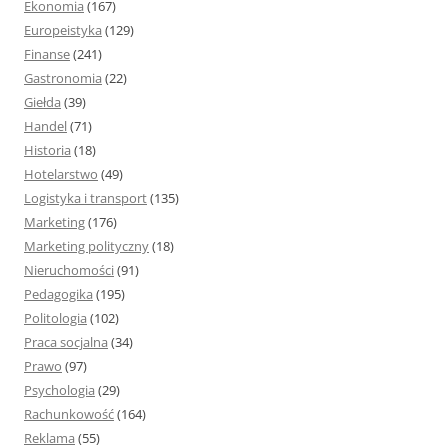
Ekonomia
(167)
Europeistyka
(129)
Finanse
(241)
Gastronomia
(22)
Giełda
(39)
Handel
(71)
Historia
(18)
Hotelarstwo
(49)
Logistyka i transport
(135)
Marketing
(176)
Marketing polityczny
(18)
Nieruchomości
(91)
Pedagogika
(195)
Politologia
(102)
Praca socjalna
(34)
Prawo
(97)
Psychologia
(29)
Rachunkowość
(164)
Reklama
(55)