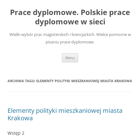
Przejdź
do
Prace dyplomowe. Polskie prace
treści
dyplomowe w sieci
Wielki wybór prac magisterskich i licencjackich. Wielce pomocne w
pisaniu prace dyplomowe.
Menu
ARCHIWA TAGU:
ELEMENTY POLITYKI MIESZKANIOWEJ MIASTA KRAKOWA
Elementy polityki mieszkaniowej miasta
Krakowa
Wstęp 2