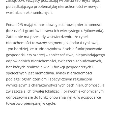
zarządców. Wszyscy poszukują wsparcia teoretycznego,
porządkującego problematykę nieruchomości w nowych
warunkach ekonomicznych.
Ponad 2/3 majątku narodowego stanowią nieruchomości
(bez części gruntów i prawa ich wieczystego użytkowania).
Zatem nie ma przesady w stwierdzeniu, że rynek
nieruchomości to ważny segment gospodarki rynkowej.
Tym bardziej, że trudno wyobrazić sobie funkcjonowanie
gospodarki, czy szerzej – społeczeństwa, nieposiadającego
odpowiednich nieruchomości, zwłaszcza zabudowanych,
bez których realizacja wielu funkcji gospodarczych i
społecznych jest niemożliwa. Rynek nieruchomości
podlega: ograniczeniom i specyficznym regulacjom
wynikającym z charakterystycznych cech nieruchomości, a
zwłaszcza z ich trwałej lokalizacji, prawom ekonomicznym
odnoszącym się do funkcjonowania rynku w gospodarce
towarowo-pieniężnej w ogóle.