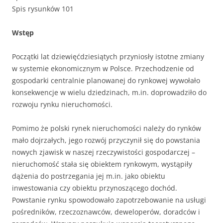
Spis rysunków 101
Wstęp
Początki lat dziewięćdziesiątych przyniosły istotne zmiany
w systemie ekonomicznym w Polsce. Przechodzenie od
gospodarki centralnie planowanej do rynkowej wywołało
konsekwencje w wielu dziedzinach, m.in. doprowadziło do
rozwoju rynku nieruchomości.
Pomimo że polski rynek nieruchomości należy do rynków
mało dojrzałych, jego rozwój przyczynił się do powstania
nowych zjawisk w naszej rzeczywistości gospodarczej –
nieruchomość stała się obiektem rynkowym, wystąpiły
dążenia do postrzegania jej m.in. jako obiektu
inwestowania czy obiektu przynoszącego dochód.
Powstanie rynku spowodowało zapotrzebowanie na usługi
pośredników, rzeczoznawców, deweloperów, doradców i