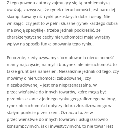
Z tego powodu autorzy zajmujący się tą problematyką
uważają zazwyczaj, że rynek nieruchomości jest bardziej
skomplikowany niż rynki pozostałych dóbr i usług. Nie
wnikając, czy jest to w pełni słuszne (rynek każdego dobra
ma swoją specyfikę), trzeba jednak podkreślić, że
charakterystyczne cechy nieruchomości mają wyraźny
wpływ na sposób funkcjonowania tego rynku.
Potocznie, kiedy używamy sformułowania nieruchomość
mamy najczęściej na myśli budynek, ale nieruchomość to
także grunt bez naniesień. Niezależnie jednak od tego, czy
mówimy o nieruchomości zabudowanej, czy
niezabudowanej – jest ona nieprzenaszalna. W
przeciwieństwie do innych towarów, które mogą być
przemieszczane z jednego rynku geograficznego na inny,
rynek nieruchomości dotyczy dobra zlokalizowanego w
stałym punkcie przestrzeni. Oznacza to, że w
przeciwieństwie do innych towarów i usług (zarówno
konsumpcyjnych, jak i inwestycyjnych), to nie towar jest