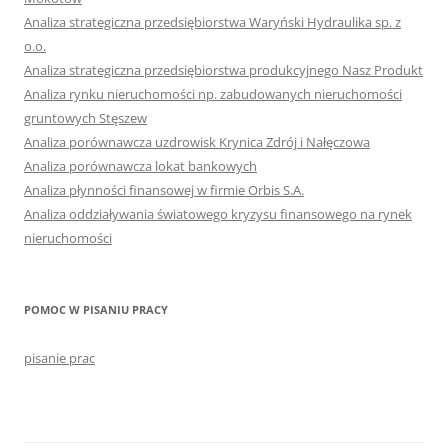
Analiza strategiczna przedsiębiorstwa Waryński Hydraulika sp. z
o.o.
Analiza strategiczna przedsiębiorstwa produkcyjnego Nasz Produkt
Analiza rynku nieruchomości np. zabudowanych nieruchomości
gruntowych Stęszew
Analiza porównawcza uzdrowisk Krynica Zdrój i Nałęczowa
Analiza porównawcza lokat bankowych
Analiza płynności finansowej w firmie Orbis S.A.
Analiza oddziaływania światowego kryzysu finansowego na rynek
nieruchomości
POMOC W PISANIU PRACY
pisanie prac