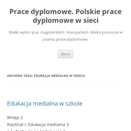
Przejdź
do
Prace dyplomowe. Polskie prace
treści
dyplomowe w sieci
Wielki wybór prac magisterskich i licencjackich. Wielce pomocne w
pisaniu prace dyplomowe.
Menu
ARCHIWA TAGU:
EDUKACJA MEDIALNA W SZKOLE
Edukacja medialna w szkole
Wstęp 2
Rozdział I. Edukacja medialna 3