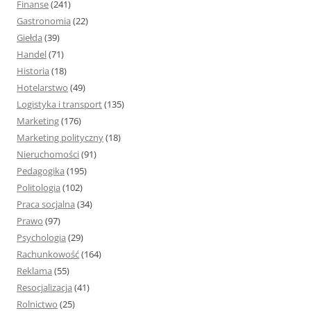
Finanse
(241)
Gastronomia
(22)
Giełda
(39)
Handel
(71)
Historia
(18)
Hotelarstwo
(49)
Logistyka i transport
(135)
Marketing
(176)
Marketing polityczny
(18)
Nieruchomości
(91)
Pedagogika
(195)
Politologia
(102)
Praca socjalna
(34)
Prawo
(97)
Psychologia
(29)
Rachunkowość
(164)
Reklama
(55)
Resocjalizacja
(41)
Rolnictwo
(25)