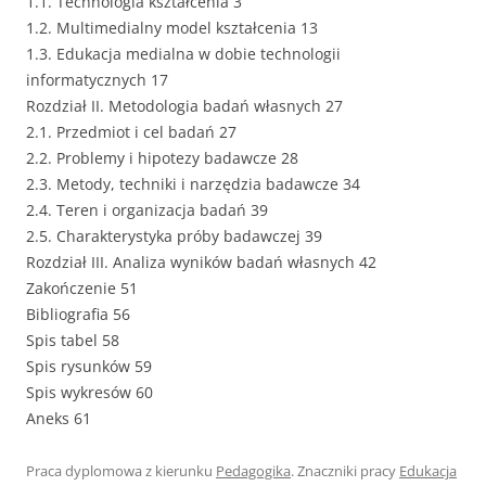
1.1. Technologia kształcenia 3
1.2. Multimedialny model kształcenia 13
1.3. Edukacja medialna w dobie technologii
informatycznych 17
Rozdział II. Metodologia badań własnych 27
2.1. Przedmiot i cel badań 27
2.2. Problemy i hipotezy badawcze 28
2.3. Metody, techniki i narzędzia badawcze 34
2.4. Teren i organizacja badań 39
2.5. Charakterystyka próby badawczej 39
Rozdział III. Analiza wyników badań własnych 42
Zakończenie 51
Bibliografia 56
Spis tabel 58
Spis rysunków 59
Spis wykresów 60
Aneks 61
Praca dyplomowa z kierunku
Pedagogika
. Znaczniki pracy
Edukacja