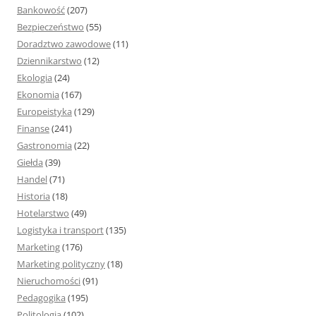
:
Bankowość
(207)
Bezpieczeństwo
(55)
Doradztwo zawodowe
(11)
Dziennikarstwo
(12)
Ekologia
(24)
Ekonomia
(167)
Europeistyka
(129)
Finanse
(241)
Gastronomia
(22)
Giełda
(39)
Handel
(71)
Historia
(18)
Hotelarstwo
(49)
Logistyka i transport
(135)
Marketing
(176)
Marketing polityczny
(18)
Nieruchomości
(91)
Pedagogika
(195)
Politologia
(102)