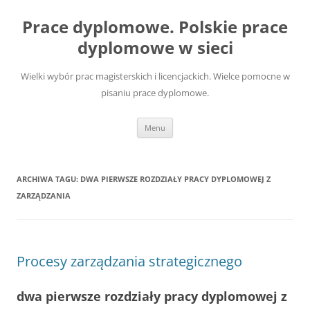
Przejdź
do
Prace dyplomowe. Polskie prace
treści
dyplomowe w sieci
Wielki wybór prac magisterskich i licencjackich. Wielce pomocne w
pisaniu prace dyplomowe.
Menu
ARCHIWA TAGU:
DWA PIERWSZE ROZDZIAŁY PRACY DYPLOMOWEJ Z
ZARZĄDZANIA
Procesy zarządzania strategicznego
dwa pierwsze rozdziały pracy dyplomowej z