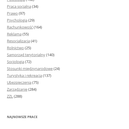
Praca socjalna
(34)
Prawo
(97)
Psychologia
(29)
Rachunkowość
(164)
Reklama
(55)
Resocjalizacja
(41)
Rolnictwo
(25)
Samorząd terytorialny
(140)
Socjologia
(72)
Stosunki międzynarodowe
(24)
Turystyka i rekreacja
(137)
Ubezpieczenia
(75)
Zarządzanie
(284)
ZZL
(288)
NAJNOWSZE PRACE