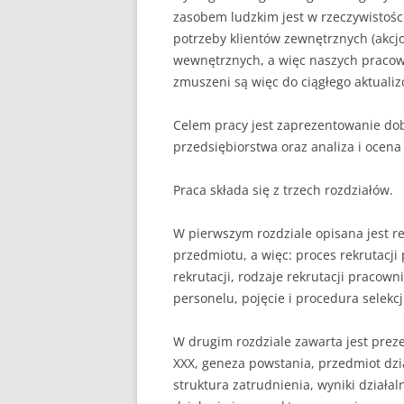
zaso­bem ludzkim jest w rzeczywistośc
potrzeby klientów zewnętrznych (akcj
wewnętrznych, a więc naszych pracown
zmuszeni są więc do ciągłego aktuali
Celem pracy jest zaprezentowanie d
przedsiębiorstwa oraz analiza i ocena
Praca składa się z trzech rozdziałów.
W pierwszym rozdziale opisana jest re
przedmiotu, a więc: proces rekrutacj
rekrutacji, rodzaje rekrutacji pracown
personelu, pojęcie i procedura selekcji
W drugim rozdziale zawarta jest preze
XXX, geneza powstania, przedmiot dział
struktura zatrudnienia, wyniki działaln