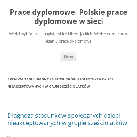
Przejdź
do
Prace dyplomowe. Polskie prace
treści
dyplomowe w sieci
Wielki wybór prac magisterskich i licencjackich. Wielce pomocne w
pisaniu prace dyplomowe.
Menu
ARCHIWA TAGU:
DIAGNOZA STOSUNKÓW SPOŁECZNYCH DZIECI
NIEAKCEPTOWANYCH W GRUPIE SZEŚCIOLATKÓW
Diagnoza stosunków społecznych dzieci
nieakceptowanych w grupie sześciolatków