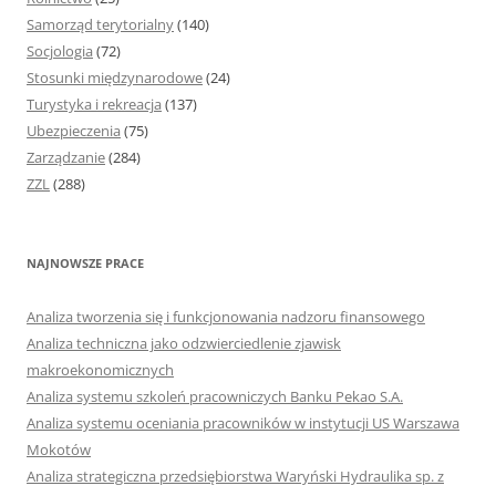
Samorząd terytorialny
(140)
Socjologia
(72)
Stosunki międzynarodowe
(24)
Turystyka i rekreacja
(137)
Ubezpieczenia
(75)
Zarządzanie
(284)
ZZL
(288)
NAJNOWSZE PRACE
Analiza tworzenia się i funkcjonowania nadzoru finansowego
Analiza techniczna jako odzwierciedlenie zjawisk
makroekonomicznych
Analiza systemu szkoleń pracowniczych Banku Pekao S.A.
Analiza systemu oceniania pracowników w instytucji US Warszawa
Mokotów
Analiza strategiczna przedsiębiorstwa Waryński Hydraulika sp. z