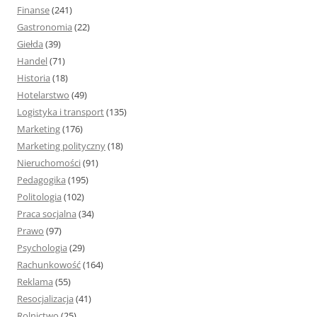
Finanse
(241)
Gastronomia
(22)
Giełda
(39)
Handel
(71)
Historia
(18)
Hotelarstwo
(49)
Logistyka i transport
(135)
Marketing
(176)
Marketing polityczny
(18)
Nieruchomości
(91)
Pedagogika
(195)
Politologia
(102)
Praca socjalna
(34)
Prawo
(97)
Psychologia
(29)
Rachunkowość
(164)
Reklama
(55)
Resocjalizacja
(41)
Rolnictwo
(25)